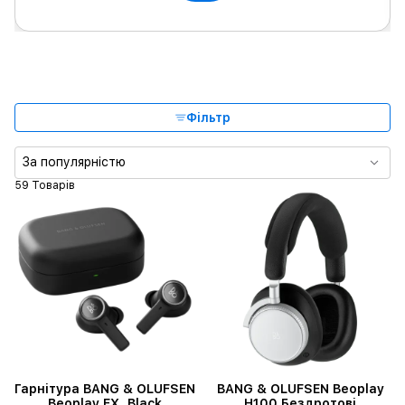
Фільтр
За популярністю
59 Товарів
Гарнітура BANG & OLUFSEN
BANG & OLUFSEN Beoplay
Beoplay EX, Black
H100 Бездротові