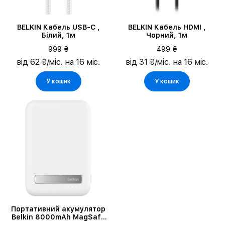
BELKIN Кабель USB-C ,
BELKIN Кабель HDMI ,
Білий, 1м
Чорний, 1м
999 ₴
499 ₴
від 62 ₴/міс. на 16 міс.
від 31 ₴/міс. на 16 міс.
У кошик
У кошик
Портативний акумулятор
Belkin 8000mAh MagSafe