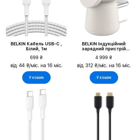
BELKIN Кабель USB-C ,
BELKIN Індукційний
Білий, 1м
зарядний пристрій
BoostCharge Pro 2-in-1, 15
699 ₴
4 999 ₴
Ват
від 44 ₴/міс. на 16 міс.
від 312 ₴/міс. на 16 міс.
У кошик
У кошик