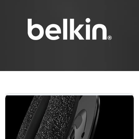
Кількість вхідних коннекторів живлення
Довжина кабеля
Тип кріплення