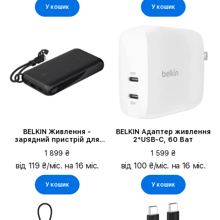
У кошик
У кошик
BELKIN Живлення -
BELKIN Адаптер живлення
зарядний пристрій для
2*USB-C, 60 Ват
батареї, Чорний
1 899 ₴
1 599 ₴
від 119 ₴/міс. на 16 міс.
від 100 ₴/міс. на 16 міс.
У кошик
У кошик