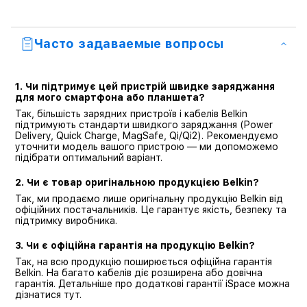
Часто задаваемые вопросы
1. Чи підтримує цей пристрій швидке заряджання
для мого смартфона або планшета?
Так, більшість зарядних пристроїв і кабелів Belkin
підтримують стандарти швидкого заряджання (Power
Delivery, Quick Charge, MagSafe, Qi/Qi2). Рекомендуємо
уточнити модель вашого пристрою — ми допоможемо
підібрати оптимальний варіант.
2. Чи є товар оригінальною продукцією Belkin?
Так, ми продаємо лише оригінальну продукцію Belkin від
офіційних постачальників. Це гарантує якість, безпеку та
підтримку виробника.
3. Чи є офіційна гарантія на продукцію Belkin?
Так, на всю продукцію поширюється офіційна гарантія
Belkin. На багато кабелів діє розширена або довічна
гарантія. Детальніше про додаткові гарантії iSpace можна
дізнатися
тут.