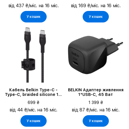
від 437 ₴/міс. на 16 міс.
від 169 ₴/міс. на 16 міс.
У кошик
У кошик
Кабель Belkin Type-C -
BELKIN Адаптер живлення
Type-C, braided silicone 1m
1*USB-C, 45 Ват
Black (CAB011BT1MBK)
699 ₴
1 399 ₴
від 44 ₴/міс. на 16 міс.
від 87 ₴/міс. на 16 міс.
У кошик
У кошик