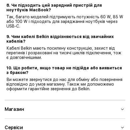
8. Чи підходить цей зарядний пристрій для
ноутбуків MacBook?
Так, багато моделей підтримують потужність 60 W, 85 W
або 100 W і підходять для заряджання ноутбуків через
USB-C.
9. Чим кабелі Belkin відрізняються від звичайних
кабелів?
Кабелі Belkin мають посилену конструкцію, захист від
перегинів і розраховані на тисячі циклів підключення, тож
є довговічнішими.
10. Що робити, якщо товар не підійде або виявиться
з браком?
Ви можете звернутися до нас для обміну або повернення
відповідно до умов магазину. Також ми допоможемо
оформити гарантійне звернення до Belkin.
Магазин
Сервіси