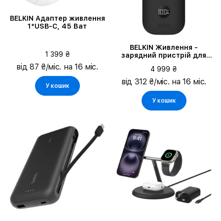
BELKIN Адаптер живлення
1*USB-C, 45 Ват
BELKIN Живлення -
1 399 ₴
зарядний пристрій для
батареї, Чорний
від 87 ₴/міс. на 16 міс.
4 999 ₴
від 312 ₴/міс. на 16 міс.
У кошик
У кошик