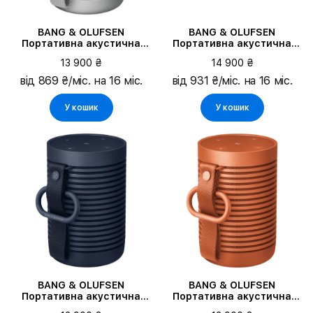
BANG & OLUFSEN
BANG & OLUFSEN
Портативна акустична
Портативна акустична
система Beosound
система Beosound A1 2nd
13 900 ₴
14 900 ₴
Explore, Grey Mist
Gen, Black Anthracite
від 869 ₴/міс. на 16 міс.
від 931 ₴/міс. на 16 міс.
У кошик
У кошик
BANG & OLUFSEN
BANG & OLUFSEN
Портативна акустична
Портативна акустична
система Beosound
система Beosound