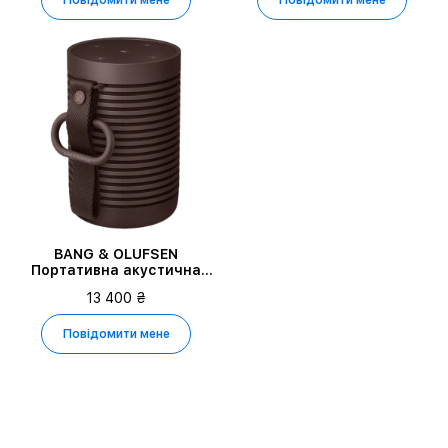
BANG & OLUFSEN
Портативна акустична
система Beosound
13 400 ₴
Explore, Chestnut
Повідомити мене