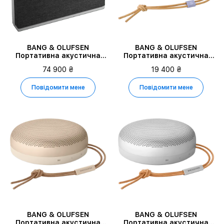
BANG & OLUFSEN
BANG & OLUFSEN
Портативна акустична
Портативна акустична
система Beosound Level,
система Beosound A1 3rd
74 900 ₴
19 400 ₴
Темно-сірий
Gen, Lavender Purple
Повідомити мене
Повідомити мене
BANG & OLUFSEN
BANG & OLUFSEN
Портативна акустична
Портативна акустична