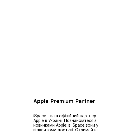
Apple Premium Partner
iSpace - ваш офіційний партнер
Apple в Україні. Познайомтеся з
новинками Apple: в iSpace вони у
відкритому доступі. Отримайте