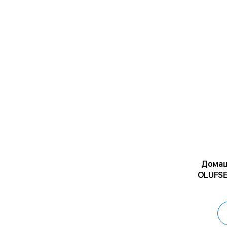
Домаш
OLUFSE