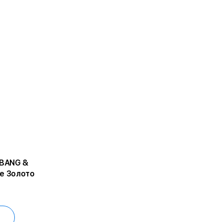
 BANG &
e Золото