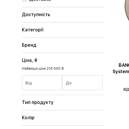
Доступність
Категорії
Бренд
Ціна, ₴
BAN
Найвища ціна
216 000 ₴
System
Від
До
ві
Тип продукту
Колір