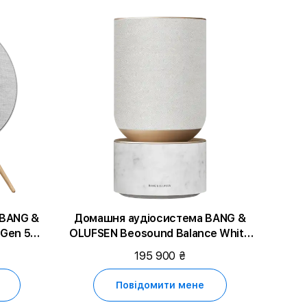
 BANG &
Домашня аудіосистема BANG &
Gen 5
OLUFSEN Beosound Balance White
00634)
Marble
195 900 ₴
Повідомити мене