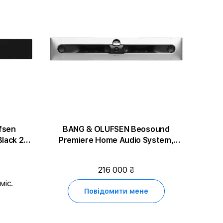
fsen
BANG & OLUFSEN Beosound
lack 2
Premiere Home Audio System,
Натуральний
216 000 ₴
міс.
Повідомити мене