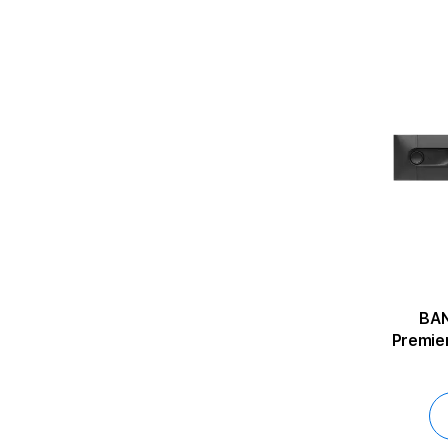
BAN
Premie