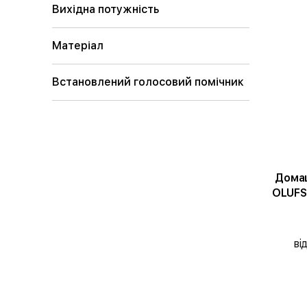
Вихідна потужність
Матеріал
Встановлений голосовий помічник
Домаш
OLUFS
ві