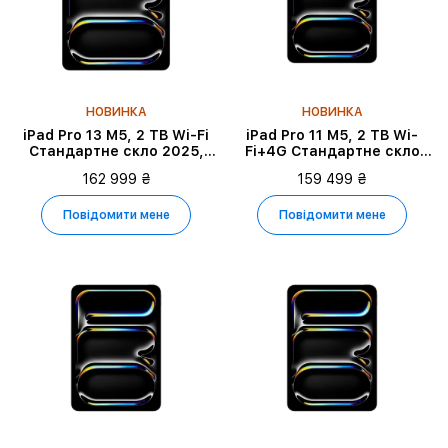
НОВИНКА
НОВИНКА
iPad Pro 13 M5, 2 TB Wi-Fi
iPad Pro 11 M5, 2 TB Wi-
Стандартне скло 2025,
Fi+4G Стандартне скло
Space Black
2025, Silver
162 999 ₴
159 499 ₴
Повідомити мене
Повідомити мене