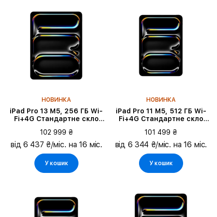
НОВИНКА
НОВИНКА
iPad Pro 13 M5, 256 ГБ Wi-
iPad Pro 11 M5, 512 ГБ Wi-
Fi+4G Стандартне скло
Fi+4G Стандартне скло
2025, Silver
2025, Space Black
102 999 ₴
101 499 ₴
від 6 437 ₴/міс. на 16 міс.
від 6 344 ₴/міс. на 16 міс.
У кошик
У кошик