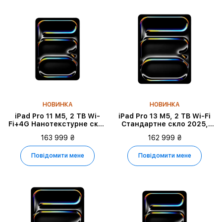
НОВИНКА
НОВИНКА
iPad Pro 11 M5, 2 TB Wi-
iPad Pro 13 M5, 2 TB Wi-Fi
Fi+4G Нанотекстурне скло
Стандартне скло 2025,
2025, Silver
Silver
163 999 ₴
162 999 ₴
Повідомити мене
Повідомити мене