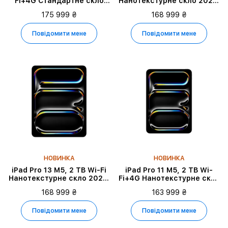
Fi+4G Стандартне скло
Нанотекстурне скло 2025,
2025, Space Black
Silver
175 999 ₴
168 999 ₴
Повідомити мене
Повідомити мене
НОВИНКА
НОВИНКА
iPad Pro 13 M5, 2 TB Wi-Fi
iPad Pro 11 M5, 2 TB Wi-
Нанотекстурне скло 2025,
Fi+4G Нанотекстурне скло
Space Black
2025, Space Black
168 999 ₴
163 999 ₴
Повідомити мене
Повідомити мене