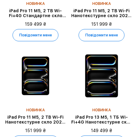
НОВИНКА
НОВИНКА
iPad Pro 11 M5, 2 TB Wi-
iPad Pro 11 M5, 2 TB Wi-Fi
Fi+4G Стандартне скло
Нанотекстурне скло 2025,
2025, Space Black
Space Black
159 499 ₴
151 999 ₴
Повідомити мене
Повідомити мене
НОВИНКА
НОВИНКА
iPad Pro 11 M5, 2 TB Wi-Fi
iPad Pro 13 M5, 1 ТБ Wi-
Нанотекстурне скло 2025,
Fi+4G Нанотекстурне скло
Silver
2025, Silver
151 999 ₴
149 499 ₴