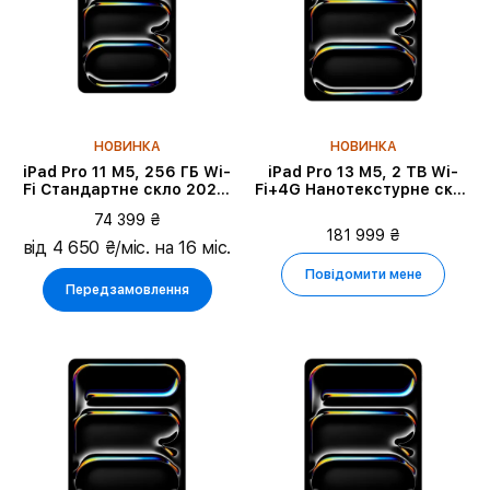
НОВИНКА
НОВИНКА
iPad Pro 11 M5, 256 ГБ Wi-
iPad Pro 13 M5, 2 TB Wi-
Fi Стандартне скло 2025,
Fi+4G Нанотекстурне скло
Space Black
2025, Space Black
74 399 ₴
181 999 ₴
від 4 650 ₴/міс. на 16 міс.
Повідомити мене
Передзамовлення