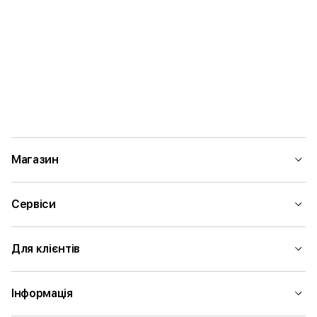
Магазин
Сервіси
Для клієнтів
Інформація