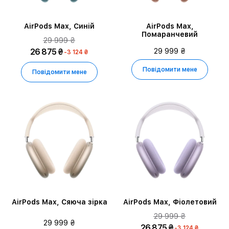
AirPods Max, Синій
AirPods Max,
Помаранчевий
29 999 ₴
26 875 ₴
29 999 ₴
-3 124 ₴
Повідомити мене
Повідомити мене
AirPods Max, Сяюча зірка
AirPods Max, Фіолетовий
29 999 ₴
29 999 ₴
26 875 ₴
-3 124 ₴