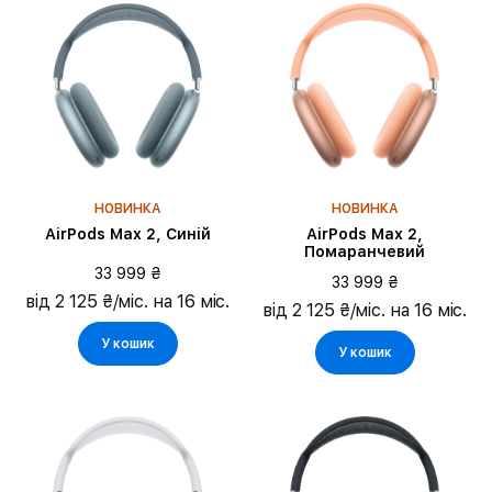
НОВИНКА
НОВИНКА
AirPods Max 2, Синій
AirPods Max 2,
Помаранчевий
33 999 ₴
33 999 ₴
від 2 125 ₴/міс. на 16 міс.
від 2 125 ₴/міс. на 16 міс.
У кошик
У кошик