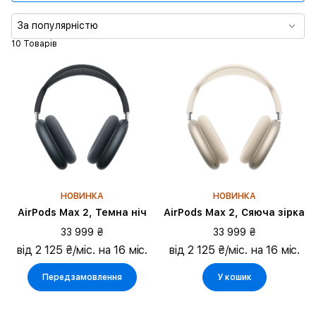
Тип зарядки
За популярністю
10 Товарів
НОВИНКА
НОВИНКА
AirPods Max 2, Темна ніч
AirPods Max 2, Сяюча зірка
33 999 ₴
33 999 ₴
від 2 125 ₴/міс. на 16 міс.
від 2 125 ₴/міс. на 16 міс.
Передзамовлення
У кошик