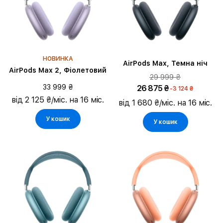
НОВИНКА
AirPods Max, Темна ніч
AirPods Max 2, Фіолетовий
29 999 ₴
33 999 ₴
26 875 ₴
-3 124 ₴
від 2 125 ₴/міс. на 16 міс.
від 1 680 ₴/міс. на 16 міс.
У кошик
У кошик