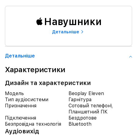
Навушники
Детальнiше
Детальнiше
Характеристики
Дизайн та характеристики
Модель
Beoplay Eleven
Тип аудіосистеми
Гарнітура
Призначення
Сотовый телефон\
Планшетний ПК
Підключення
Бездротове
Безпровідна технологія
Bluetooth
Аудіовихід