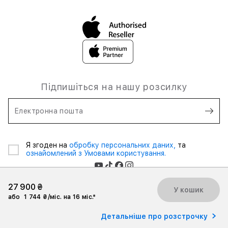
Підпишіться на нашу розсилку
Електронна пошта
Я згоден на
обробку персональних даних,
та
ознайомлений з Умовами користування.
27 900 ₴
У кошик
або
1 744 ₴/міс. на 16 міс.*
2026 iSpace Ukraine. Всі права захищені.
Детальніше про розстрочку