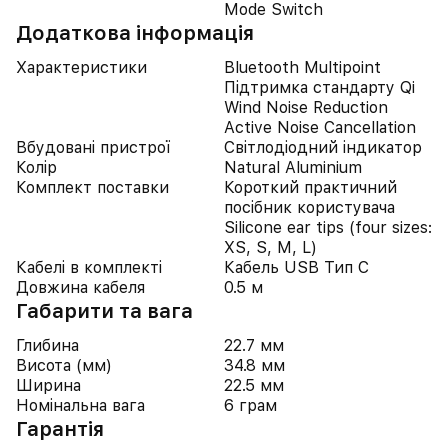
Mode Switch
Додаткова інформація
Характеристики
Bluetooth Multipoint
Підтримка стандарту Qi
Wind Noise Reduction
Active Noise Cancellation
Вбудовані пристрої
Світлодіодний індикатор
Колір
Natural Aluminium
Комплект поставки
Короткий практичний
посібник користувача
Silicone ear tips (four sizes:
XS, S, M, L)
Кабелі в комплекті
Кабель USB Тип C
Довжина кабеля
0.5 м
Габарити та вага
Глибина
22.7 мм
Висота (мм)
34.8 мм
Ширина
22.5 мм
Номінальна вага
6 грам
Гарантія