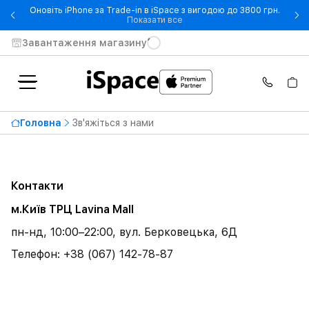
Оновіть iPhone за Trade-in в iSpace з вигодою до 3800 грн.
- Оновіть iPhone за Trade-in 
Показати все
Завантаження магазину
Головна
Зв'яжіться з нами
Контакти
м.Київ ТРЦ Lavina Mall
пн-нд, 10:00–22:00, вул. Берковецька, 6Д
Телефон: +38 (067) 142-78-87