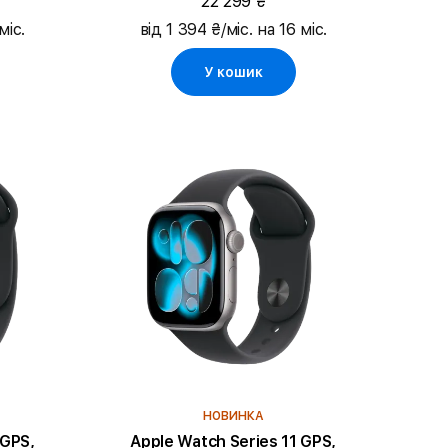
22 299 ₴
міс.
від 1 394 ₴/міс. на 16 міс.
У кошик
НОВИНКА
 GPS,
Apple Watch Series 11 GPS,