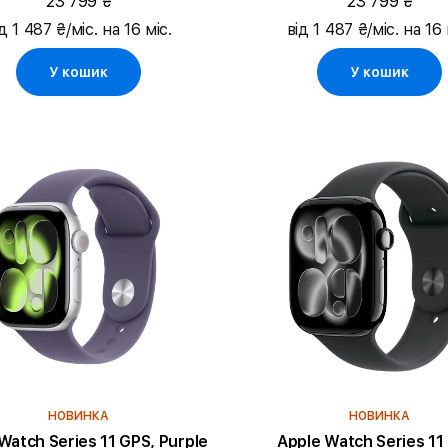
23 799 ₴
23 799 ₴
д 1 487 ₴/міс. на 16 міс.
від 1 487 ₴/міс. на 16 
У кошик
У кошик
НОВИНКА
НОВИНКА
atch Series 11 GPS, Purple
Apple Watch Series 11