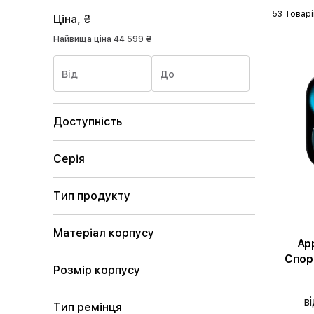
53 Товарі
Ціна, ₴
Найвища ціна
44 599 ₴
Від
До
Доступність
Серія
Тип продукту
Матеріал корпусу
App
Спор
Розмір корпусу
кольо
ві
Тип ремінця