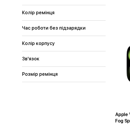
Колір ремінця
Час роботи без підзарядки
Колір корпусу
Зв'язок
Розмір ремінця
Apple W
Fog Sp