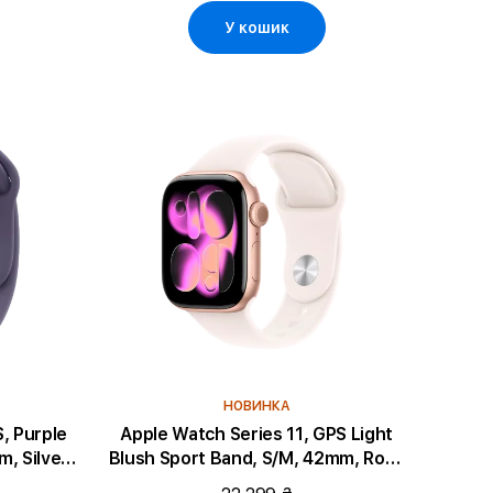
У кошик
НОВИНКА
le
Apple Watch Series 11, GPS Light
, Silver
Blush Sport Band, S/M, 42mm, Rose
Gold Aluminium