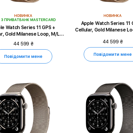
НОВИНКА
НОВИНКА
% З ПРИВАТБАНК MASTERCARD
Apple Watch Series 11 
le Watch Series 11 GPS +
Cellular, Gold Milanese Loop, S/M,
oop, M/L,
46mm, Gold Titani
46mm, Gold Titanium
44 599 ₴
44 599 ₴
Повідомити мене
Повідомити мене