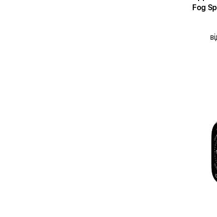
Fog Sp
ві