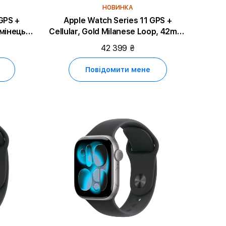
НОВИНКА
GPS +
Apple Watch Series 11 GPS +
Cellular, Gold Milanese Loop, 42mm,
mm, Slate
Gold Titanium
42 399 ₴
Повідомити мене