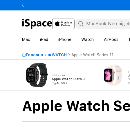
Mac
iPad
iPhone
Watch
AirPods
Головна
WATCH
Apple Watch Series 11
НОВИНКА
Apple Watch Ultra 3
1
Від 44 799 ₴
В
Apple Watch Se