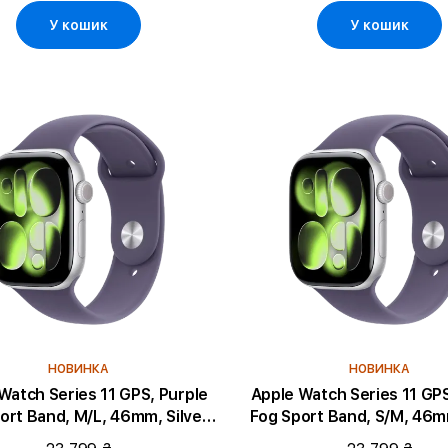
У кошик
У кошик
НОВИНКА
НОВИНКА
atch Series 11 GPS, Purple
Apple Watch Series 11 GPS, Purp
ort Band, M/L, 46mm, Silver
Fog Sport Band, S/M, 46mm
Aluminium
Aluminium