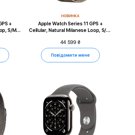
НОВИНКА
GPS +
Apple Watch Series 11 GPS +
Cellular, Natural Milanese Loop, S/M,
um
46mm, Natural Titanium
44 599 ₴
Повідомити мене