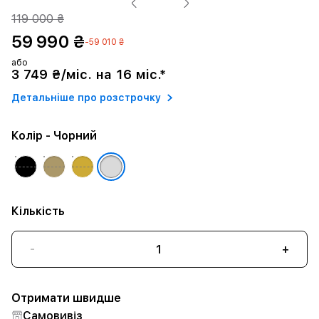
119 000 ₴
59 990 ₴
-59 010 ₴
або
3 749 ₴/міс. на 16 міс.*
Детальніше про розстрочку
Колір
- Чорний
Кількість
-
+
Отримати швидше
Самовивіз