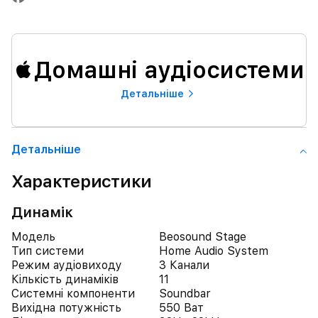
Домашні аудіосистеми
Детальнiше
Детальнiше
Характеристики
Динамік
Модель
Beosound Stage
Тип системи
Home Audio System
Режим аудіовиходу
3 Канали
Кількість динаміків
11
Системні компоненти
Soundbar
Вихідна потужність
550 Ват