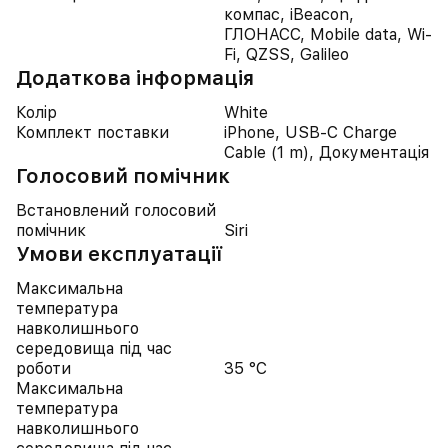
компас, iBeacon,
ГЛОНАСС, Mobile data, Wi-
Fi, QZSS, Galileo
Додаткова інформація
Колір
White
Комплект поставки
iPhone, USB-C Charge
Cable (1 m), Документація
Голосовий помічник
Встановлений голосовий
помічник
Siri
Умови експлуатації
Максимальна
температура
навколишнього
середовища під час
роботи
35 °C
Максимальна
температура
навколишнього