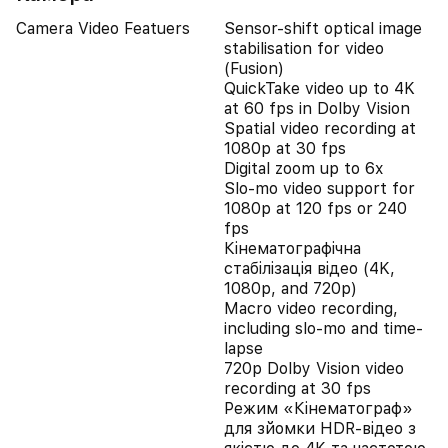
Camera Video Featuers
Sensor-shift optical image
stabilisation for video
(Fusion)
QuickTake video up to 4K
at 60 fps in Dolby Vision
Spatial video recording at
1080p at 30 fps
Digital zoom up to 6x
Slo‑mo video support for
1080p at 120 fps or 240
fps
Кінематографічна
стабілізація відео (4K,
1080p, and 720p)
Macro video recording,
including slo-mo and time-
lapse
720p Dolby Vision video
recording at 30 fps
Режим «Кінематограф»
для зйомки HDR‑відео з