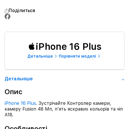
Поділиться
iPhone 16 Plus
Детальнiше
Порівняти моделі
Детальнiше
Опис
iPhone 16 Plus
. Зустрічайте Контролер камери,
камеру Fusion 48 Мп, п'ять яскравих кольорів та чіп
A18.
Особливості