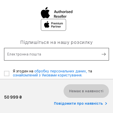
Підпишіться на нашу розсилку
Електронна пошта
Я згоден на
обробку персональних даних,
та
ознайомлений з Умовами користування.
Немає в наявності
50 999 ₴
Повідомити про наявність
2026 iSpace Ukraine. Всі права захищені.