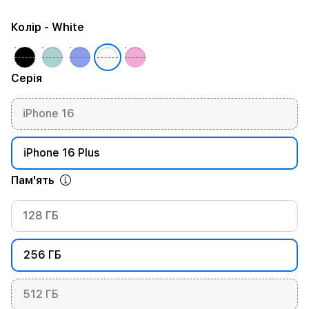
Колір
- White
Серія
iPhone 16
iPhone 16 Plus
Пам'ять
128 ГБ
256 ГБ
512 ГБ