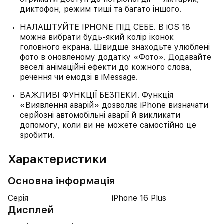
диктофон, режим тиші та багато іншого.
НАЛАШТУЙТЕ IPHONE ПІД СЕБЕ. В iOS 18
можна вибрати будь-який колір іконок
головного екрана. Швидше знаходьте улюблені
фото в оновленому додатку «Фото». Додавайте
веселі анімаційні ефекти до кожного слова,
речення чи емодзі в iMessage.
ВАЖЛИВІ ФУНКЦІЇ БЕЗПЕКИ. Функція
«Виявлення аварій» дозволяє iPhone визначати
серйозні автомобільні аварії й викликати
допомогу, коли ви не можете самостійно це
зробити.
Характеристики
Основна інформація
Серія
iPhone 16 Plus
Дисплей