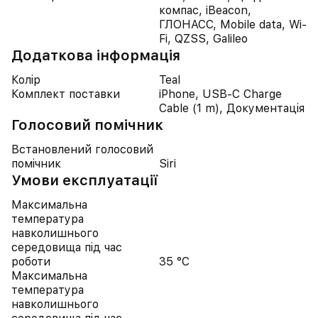
компас, iBeacon,
ГЛОНАСС, Mobile data, Wi-
Fi, QZSS, Galileo
Додаткова інформація
Колір
Teal
Комплект поставки
iPhone, USB-C Charge
Cable (1 m), Документація
Голосовий помічник
Встановлений голосовий
помічник
Siri
Умови експлуатації
Максимальна
температура
навколишнього
середовища під час
роботи
35 °C
Максимальна
температура
навколишнього