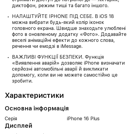
диктофон, режим тиші та багато іншого.
НАЛАШТУЙТЕ IPHONE ПІД СЕБЕ. В iOS 18
можна вибрати будь-який колір іконок
головного екрана. Швидше знаходьте улюблені
фото в оновленому додатку «Фото». Додавайте
веселі анімаційні ефекти до кожного слова,
речення чи емодзі в iMessage.
ВАЖЛИВІ ФУНКЦІЇ БЕЗПЕКИ. Функція
«Виявлення аварій» дозволяє iPhone визначати
серйозні автомобільні аварії й викликати
допомогу, коли ви не можете самостійно це
зробити.
Характеристики
Основна інформація
Серія
iPhone 16 Plus
Дисплей