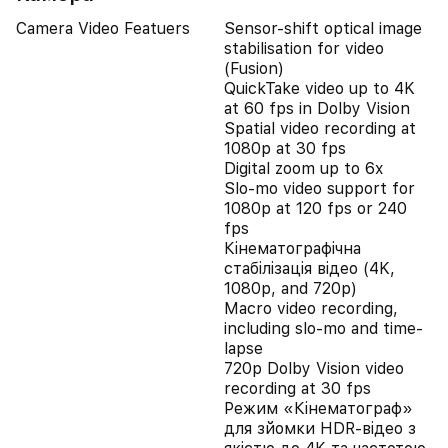
Camera Video Featuers
Sensor-shift optical image
stabilisation for video
(Fusion)
QuickTake video up to 4K
at 60 fps in Dolby Vision
Spatial video recording at
1080p at 30 fps
Digital zoom up to 6x
Slo‑mo video support for
1080p at 120 fps or 240
fps
Кінематографічна
стабілізація відео (4K,
1080p, and 720p)
Macro video recording,
including slo-mo and time-
lapse
720p Dolby Vision video
recording at 30 fps
Режим «Кінематограф»
для зйомки HDR‑відео з