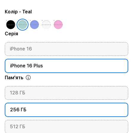
Колір
- Teal
Серія
iPhone 16
iPhone 16 Plus
Пам'ять
128 ГБ
256 ГБ
512 ГБ