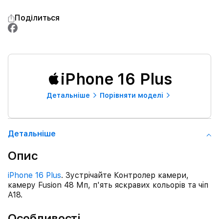
Поділиться
iPhone 16 Plus
Детальнiше
Порівняти моделі
Детальнiше
Опис
iPhone 16 Plus
. Зустрічайте Контролер камери,
камеру Fusion 48 Мп, п'ять яскравих кольорів та чіп
A18.
Особливості