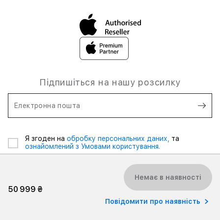
Підпишіться на нашу розсилку
Електронна пошта
Я згоден на
обробку персональних даних,
та
ознайомлений з Умовами користування.
Немає в наявності
50 999 ₴
Повідомити про наявність
2026 iSpace Ukraine. Всі права захищені.