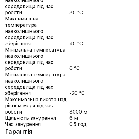
навколишнього
середовища під час
роботи
35 °C
Максимальна
температура
навколишнього
середовища під час
зберігання
45 °C
Мінімальна температура
навколишнього
середовища під час
роботи
0 °C
Мінімальна температура
навколишнього
середовища під час
зберігання
-20 °C
Максимальна висота над
рівнем моря під час
роботи
3000 м
Щільність занурення
6 м
Час занурення
0.5 год
Гарантія