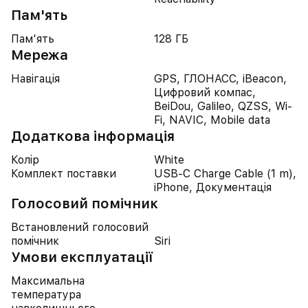
Пам'ять
Пам'ять
128 ГБ
Мережа
Навігація
GPS, ГЛОНАСС, iBeacon,
Цифровий компас,
BeiDou, Galileo, QZSS, Wi-
Fi, NAVIC, Mobile data
Додаткова інформація
Колір
White
Комплект поставки
USB-C Charge Cable (1 m),
iPhone, Документація
Голосовий помічник
Встановлений голосовий
помічник
Siri
Умови експлуатації
Максимальна
температура