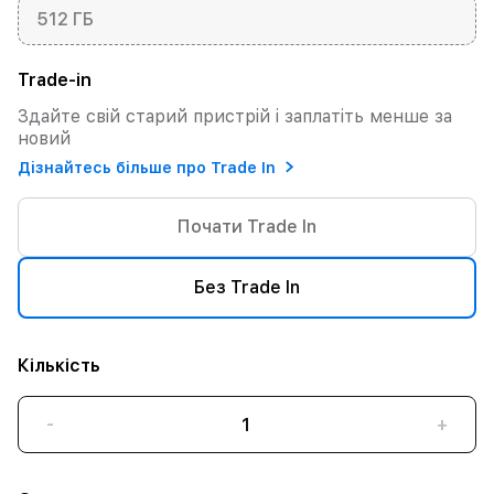
512 ГБ
Trade-in
Здайте свій старий пристрій і заплатіть менше за
новий
Дізнайтесь більше про Trade In
Почати Trade In
Без Trade In
Кількість
-
+