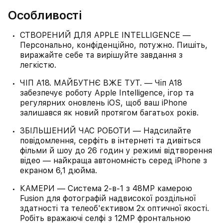
Особливості
СТВОРЕНИЙ ДЛЯ APPLE INTELLIGENCE —
Персонально, конфіденційно, потужно. Пишіть,
виражайте себе та вирішуйте завдання з
легкістю.
ЧІП A18. МАЙБУТНЄ ВЖЕ ТУТ. — Чіп A18
забезпечує роботу Apple Intelligence, ігор та
регулярних оновлень iOS, щоб ваш iPhone
залишався як новий протягом багатьох років.
ЗБІЛЬШЕНИЙ ЧАС РОБОТИ — Надсилайте
повідомлення, серфіть в інтернеті та дивіться
фільми й шоу до 26 годин у режимі відтворення
відео — найкраща автономність серед iPhone з
екраном 6,1 дюйма.
КАМЕРИ — Система 2-в-1 з 48MP камерою
Fusion для фотографій надвисокої роздільної
здатності та телеоб'єктивом 2x оптичної якості.
Робіть вражаючі селфі з 12MP фронтальною