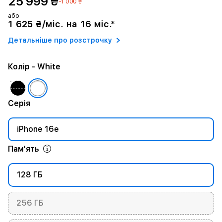
25 999 ₴
-1 000 ₴
або
1 625 ₴/міс. на 16 міс.*
Детальніше про розстрочку
Колір
- White
Серія
iPhone 16e
Пам'ять
128 ГБ
256 ГБ