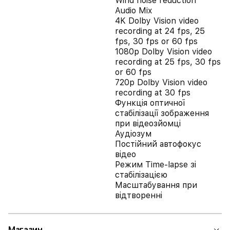
Wind noise reduction
Audio Mix
4K Dolby Vision video
recording at 24 fps, 25
fps, 30 fps or 60 fps
1080p Dolby Vision video
recording at 25 fps, 30 fps
or 60 fps
720p Dolby Vision video
recording at 30 fps
Функція оптичної
стабілізації зображення
при відеозйомці
Аудіозум
Постійний автофокус
відео
Режим Time‑lapse зі
стабілізацією
Масштабування при
відтворенні
Магазин