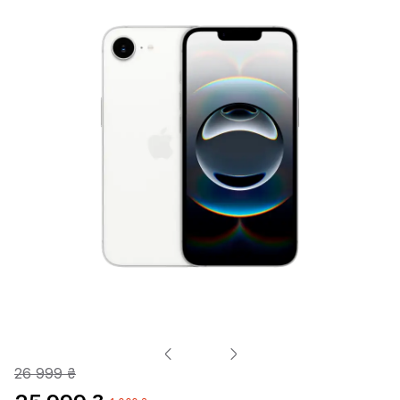
26 999 ₴