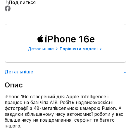
Поділиться
iPhone 16e
Детальнiше
Порівняти моделі
Детальнiше
Опис
iPhone 16e створений для Apple Intelligence і
працює на базі чіпа A18. Робіть надвисокоякісні
фотографії з 48-мегапіксельною камерою Fusion. А
завдяки збільшеному часу автономної роботи у вас
більше часу на повідомлення, серфінг та багато
іншого.