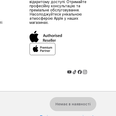
відкритому доступі. Отримайте
професійну консультацію та
преміальне обслуговування.
Насолоджуйтеся унікальною
атмосферою Apple у наших
ті
магазинах.
Немає в наявності
2026 iSpace Ukraine. Всі права захищені.