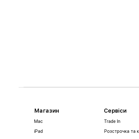
Магазин
Сервіси
Mac
Trade In
iPad
Розстрочка та 