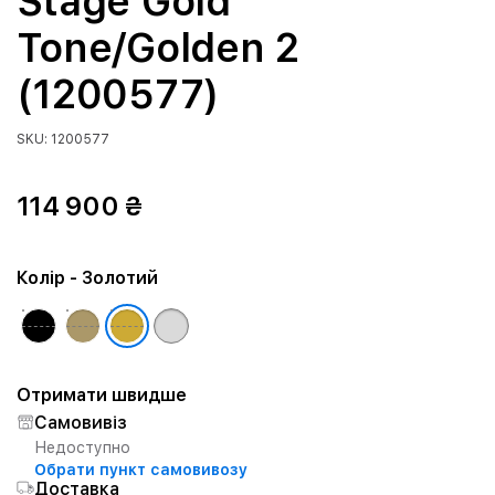
Stage Gold
Tone/Golden 2
(1200577)
SKU: 1200577
114 900 ₴
Колір
- Золотий
Отримати швидше
Самовивіз
Недоступно
Обрати пункт самовивозу
Доставка