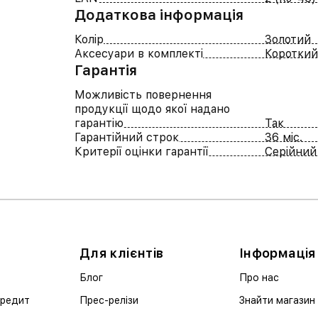
Додаткова інформація
Колір
Золотий
Аксесуари в комплекті
Короткий
Гарантія
Можливість повернення
продукції щодо якої надано
гарантію
Так
Гарантійний строк
36 міс.
Критерії оцінки гарантії
Серійний
Для клієнтів
Інформація
Блог
Про нас
кредит
Прес-релізи
Знайти магазин