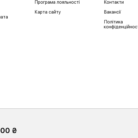
Програма лояльності
Контакти
Карта сайту
Вакансії
лата
Політика
конфіденційнос
900 ₴