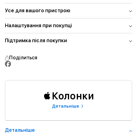
Усе для вашого пристрою
Налаштування при покупці
Підтримка після покупки
Поділиться
Колонки
Детальнiше
Детальнiше