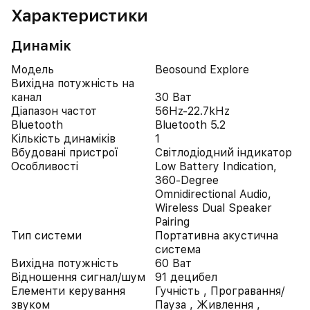
Характеристики
Динамік
Модель
Beosound Explore
Вихідна потужність на
канал
30 Ват
Діапазон частот
56Hz-22.7kHz
Bluetooth
Bluetooth 5.2
Кількість динаміків
1
Вбудовані пристрої
Світлодіодний індикатор
Особливості
Low Battery Indication,
360-Degree
Omnidirectional Audio,
Wireless Dual Speaker
Pairing
Тип системи
Портативна акустична
система
Вихідна потужність
60 Ват
Відношення сигнал/шум
91 децибел
Елементи керування
Гучність , Програвання/
звуком
Пауза , Живлення ,