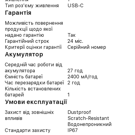
Тип роз'єму живлення
USB-C
Гарантія
Можливість повернення
продукції щодо якої
надано гарантію
Так
Гарантійний строк
24 міс.
Критерії оцінки гарантії
Серійний номер
Акумулятор
Середній час роботи від
акумулятора
27 год
Ємність батареї
2400 мА/год
Час перезарядки батареї
2 год
Кількість встановлених
батарей
1
Умови експлуатації
Захист від зовнішніх
Dustproof
впливів
Scratch-Resistant
Водонепроникний
Стандарти захисту
IP67