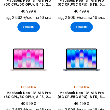
MacBook Neo 13" A18 Pro
MacBook Neo 13" A18 Pro
(6C CPU/5C GPU), 8 ГБ, 256
(6C CPU/5C GPU), 8 ГБ, 512
ГБ, Сріблястий
ГБ, Citrus
40 999 ₴
46 499 ₴
від 2 562 ₴/міс. на 16 міс.
від 2 906 ₴/міс. на 16 міс.
У кошик
У кошик
НОВИНКА
НОВИНКА
MacBook Neo 13" A18 Pro
MacBook Neo 13" A18 Pro
(6C CPU/5C GPU), 8 ГБ, 256
(6C CPU/5C GPU), 8 ГБ, 512
ГБ, Blush
ГБ, Індиго
40 999 ₴
46 499 ₴
від 2 562 ₴/міс. на 16 міс.
від 2 906 ₴/міс. на 16 міс.