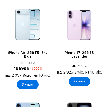
iPhone Air, 256 ГБ, Sky
iPhone 17, 256 ГБ,
Blue
Lavender
49 999 ₴
46 799 ₴
46 999 ₴
-3 000 ₴
від 2 925 ₴/міс. на 16 міс.
від 2 937 ₴/міс. на 16 міс.
У кошик
У кошик