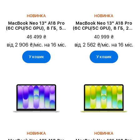
Оперативна пам'ять
НОВИНКА
НОВИНКА
MacBook Neo 13" A18 Pro
MacBook Neo 13" A18 Pro
(6C CPU/5C GPU), 8 ГБ, 512
(6C CPU/5C GPU), 8 ГБ, 256
ГБ, Сріблястий
ГБ, Citrus
46 499 ₴
40 999 ₴
від 2 906 ₴/міс. на 16 міс.
від 2 562 ₴/міс. на 16 міс.
У кошик
У кошик
НОВИНКА
НОВИНКА