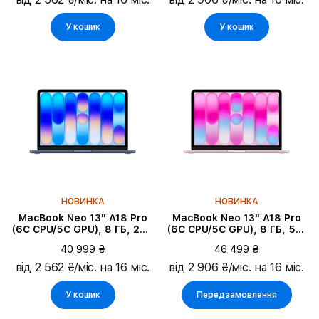
У кошик
У кошик
НОВИНКА
НОВИНКА
MacBook Neo 13" A18 Pro
MacBook Neo 13" A18 Pro
(6C CPU/5C GPU), 8 ГБ, 256
(6C CPU/5C GPU), 8 ГБ, 512
ГБ, Індиго
ГБ, Blush
40 999 ₴
46 499 ₴
від 2 562 ₴/міс. на 16 міс.
від 2 906 ₴/міс. на 16 міс.
У кошик
Передзамовлення