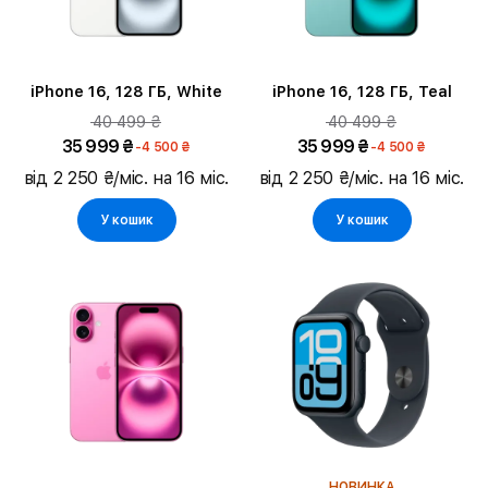
iPhone 16, 128 ГБ, White
iPhone 16, 128 ГБ, Teal
40 499 ₴
40 499 ₴
35 999 ₴
35 999 ₴
-4 500 ₴
-4 500 ₴
від 2 250 ₴/міс. на 16 міс.
від 2 250 ₴/міс. на 16 міс.
У кошик
У кошик
НОВИНКА