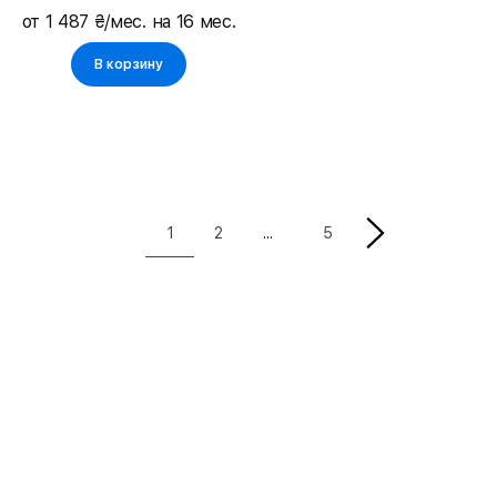
от 1 487 ₴/мес. на 16 мес.
В корзину
1
2
5