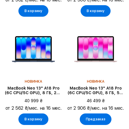
В корзину
В корзину
НОВИНКА
НОВИНКА
MacBook Neo 13" A18 Pro
MacBook Neo 13" A18 Pro
(6C CPU/5C GPU), 8 ГБ, 256
(6C CPU/5C GPU), 8 ГБ, 512
ГБ, Индиго
ГБ, Румянец
40 999 ₴
46 499 ₴
от 2 562 ₴/мес. на 16 мес.
от 2 906 ₴/мес. на 16 мес.
В корзину
Предзаказ