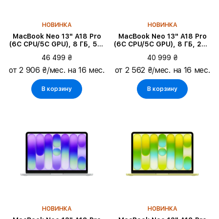
Оперативная память
НОВИНКА
НОВИНКА
MacBook Neo 13" A18 Pro
MacBook Neo 13" A18 Pro
(6C CPU/5C GPU), 8 ГБ, 512
(6C CPU/5C GPU), 8 ГБ, 256
ГБ, Серебристый
ГБ, Citrus
46 499 ₴
40 999 ₴
от 2 906 ₴/мес. на 16 мес.
от 2 562 ₴/мес. на 16 мес.
В корзину
В корзину
НОВИНКА
НОВИНКА