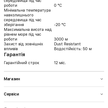
середовища під час
роботи
0 °C
Мінімальна температура
навколишнього
середовища під час
зберігання
-20 °C
Максимальна висота над
рівнем моря під час
роботи
3000 м
Захист від зовнішніх
Dust Resistant
впливів
Водостійкість: 50 м
Гарантія
Гарантійний строк
12 міс.
Магазин
Сервіси