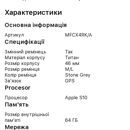
Характеристики
Основна інформація
Артикул
MFCX4RK/A
Специфікації
Змінний ремінець
Так
Матеріал корпусу
Титан
Розмір корпусу
46 мм
Розмір ремінця
M/L
Колір ремінця
Stone Grey
Зв'язок
GPS
Procesor
Процесор
Apple S10
Пам'ять
Розмір внутрішньої
пам'яті
64 ГБ
Мережа