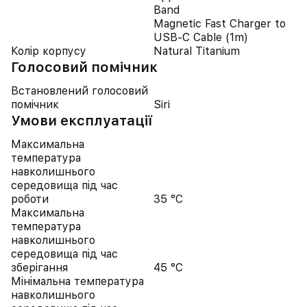
Band
Magnetic Fast Charger to
USB‑C Cable (1m)
Колір корпусу
Natural Titanium
Голосовий помічник
Встановлений голосовий
помічник
Siri
Умови експлуатації
Максимальна
температура
навколишнього
середовища під час
роботи
35 °C
Максимальна
температура
навколишнього
середовища під час
зберігання
45 °C
Мінімальна температура
навколишнього