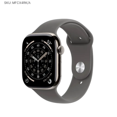
SKU: MFCX4RK/A