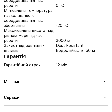
середовища під час
роботи
0 °C
Мінімальна температура
навколишнього
середовища під час
зберігання
-20 °C
Максимальна висота над
рівнем моря під час
роботи
3000 м
Захист від зовнішніх
Dust Resistant
впливів
Водостійкість: 50 м
Гарантія
Гарантійний строк
12 міс.
Магазин
Сервіси