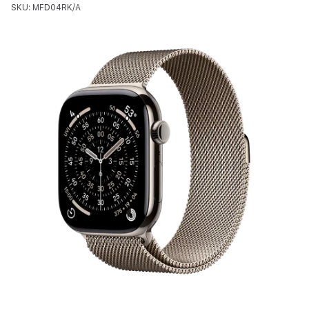
SKU: MFD04RK/A