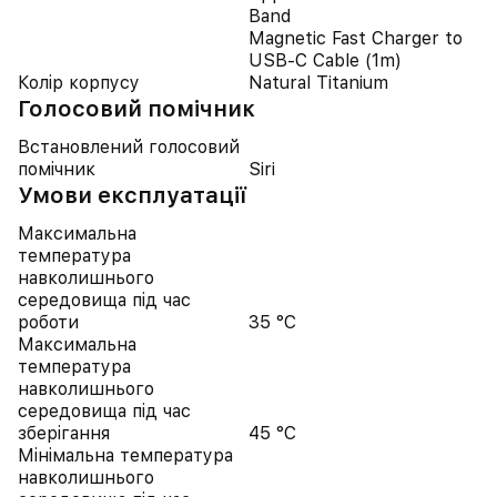
Band
Magnetic Fast Charger to
USB‑C Cable (1m)
Колір корпусу
Natural Titanium
Голосовий помічник
Встановлений голосовий
помічник
Siri
Умови експлуатації
Максимальна
температура
навколишнього
середовища під час
роботи
35 °C
Максимальна
температура
навколишнього
середовища під час
зберігання
45 °C
Мінімальна температура
навколишнього