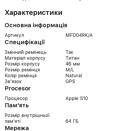
Характеристики
Основна інформація
Артикул
MFD04RK/A
Специфікації
Змінний ремінець
Так
Матеріал корпусу
Титан
Розмір корпусу
46 мм
Розмір ремінця
M/L
Колір ремінця
Natural
Зв'язок
GPS
Procesor
Процесор
Apple S10
Пам'ять
Розмір внутрішньої
пам'яті
64 ГБ
Мережа