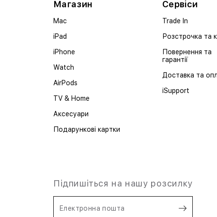
Магазин
Сервіси
Mac
Trade In
iPad
Розстрочка та 
iPhone
Повернення та
гарантії
Watch
Доставка та оп
AirPods
iSupport
TV & Home
Аксесуари
Подарункові картки
Підпишіться на нашу розсилку
Електронна пошта