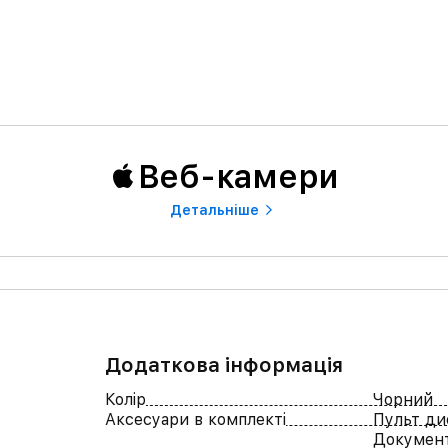
Веб-камери
Детальнiше
Додаткова інформація
Колір
Чорний
Аксесуари в комплекті
Пульт ди
Документ