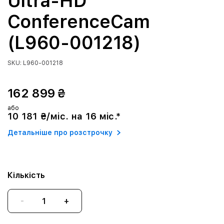
Ultra-HD
ConferenceCam
(L960-001218)
SKU: L960-001218
162 899 ₴
або
10 181 ₴/міс. на 16 міс.*
Детальніше про розстрочку
Кількість
-
+