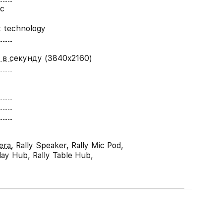
с
t technology
в в секунду (3840x2160)
era, Rally Speaker, Rally Mic Pod,
play Hub, Rally Table Hub,