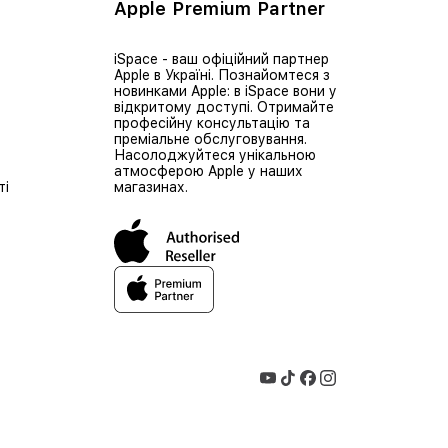
Apple Premium Partner
iSpace - ваш офіційний партнер
Apple в Україні. Познайомтеся з
новинками Apple: в iSpace вони у
відкритому доступі. Отримайте
професійну консультацію та
преміальне обслуговування.
Насолоджуйтеся унікальною
атмосферою Apple у наших
ті
магазинах.