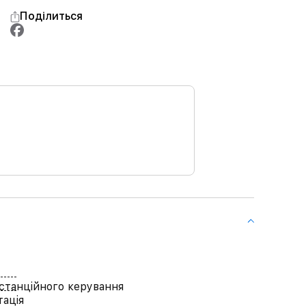
Поділиться
станційного керування
ація