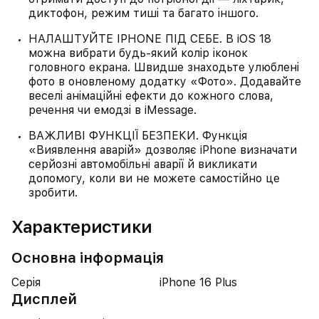
диктофон, режим тиші та багато іншого.
НАЛАШТУЙТЕ IPHONE ПІД СЕБЕ. В iOS 18
можна вибрати будь-який колір іконок
головного екрана. Швидше знаходьте улюблені
фото в оновленому додатку «Фото». Додавайте
веселі анімаційні ефекти до кожного слова,
речення чи емодзі в iMessage.
ВАЖЛИВІ ФУНКЦІЇ БЕЗПЕКИ. Функція
«Виявлення аварій» дозволяє iPhone визначати
серйозні автомобільні аварії й викликати
допомогу, коли ви не можете самостійно це
зробити.
Характеристики
Основна інформація
Серія
iPhone 16 Plus
Дисплей