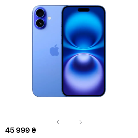
45 999 ₴