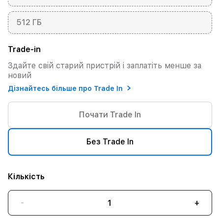
512 ГБ
Trade-in
Здайте свій старий пристрій і заплатіть менше за
новий
Дізнайтесь більше про Trade In
Почати Trade In
Без Trade In
Кількість
-
+