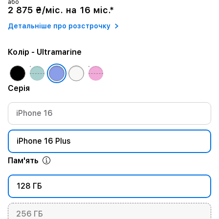
або
2 875 ₴/міс. на 16 міс.*
Детальніше про розстрочку
Колір
- Ultramarine
Серія
iPhone 16
iPhone 16 Plus
Пам'ять
128 ГБ
256 ГБ