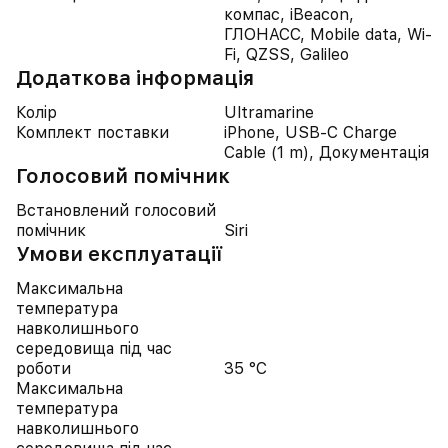
компас, iBeacon,
ГЛОНАСС, Mobile data, Wi-
Fi, QZSS, Galileo
Додаткова інформація
Колір
Ultramarine
Комплект поставки
iPhone, USB-C Charge
Cable (1 m), Документація
Голосовий помічник
Встановлений голосовий
помічник
Siri
Умови експлуатації
Максимальна
температура
навколишнього
середовища під час
роботи
35 °C
Максимальна
температура
навколишнього