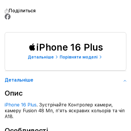
Поділиться
iPhone 16 Plus
Детальнiше
Порівняти моделі
Детальнiше
Опис
iPhone 16 Plus
. Зустрічайте Контролер камери,
камеру Fusion 48 Мп, п'ять яскравих кольорів та чіп
A18.
Особливості