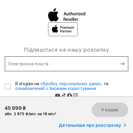
Підпишіться на нашу розсилку
Електронна пошта
Я згоден на
обробку персональних даних,
та
ознайомлений з Умовами користування.
45 999 ₴
У кошик
або
2 875 ₴/міс. на 16 міс.*
2026 iSpace Ukraine. Всі права захищені.
Детальніше про розстрочку