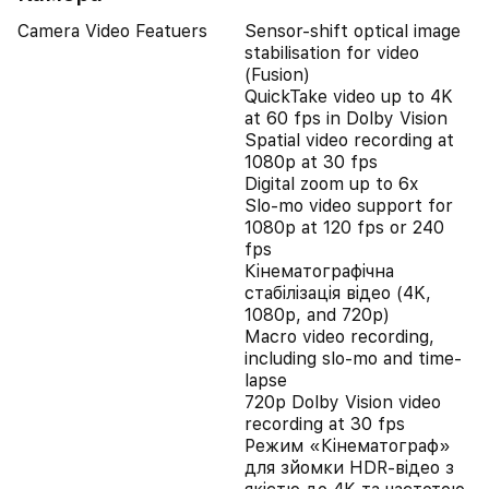
Camera Video Featuers
Sensor-shift optical image
stabilisation for video
(Fusion)
QuickTake video up to 4K
at 60 fps in Dolby Vision
Spatial video recording at
1080p at 30 fps
Digital zoom up to 6x
Slo‑mo video support for
1080p at 120 fps or 240
fps
Кінематографічна
стабілізація відео (4K,
1080p, and 720p)
Macro video recording,
including slo-mo and time-
lapse
720p Dolby Vision video
recording at 30 fps
Режим «Кінематограф»
для зйомки HDR‑відео з