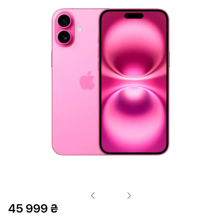
45 999 ₴