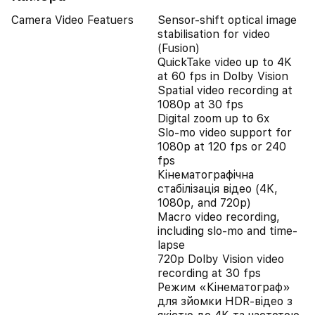
Camera Video Featuers
Sensor-shift optical image
stabilisation for video
(Fusion)
QuickTake video up to 4K
at 60 fps in Dolby Vision
Spatial video recording at
1080p at 30 fps
Digital zoom up to 6x
Slo‑mo video support for
1080p at 120 fps or 240
fps
Кінематографічна
стабілізація відео (4K,
1080p, and 720p)
Macro video recording,
including slo-mo and time-
lapse
720p Dolby Vision video
recording at 30 fps
Режим «Кінематограф»
для зйомки HDR‑відео з