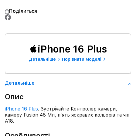
Поділиться
iPhone 16 Plus
Детальнiше
Порівняти моделі
Детальнiше
Опис
iPhone 16 Plus
. Зустрічайте Контролер камери,
камеру Fusion 48 Мп, п'ять яскравих кольорів та чіп
A18.
Особливості