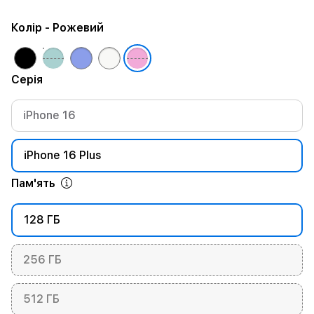
Колір
- Рожевий
Серія
iPhone 16
iPhone 16 Plus
Пам'ять
128 ГБ
256 ГБ
512 ГБ