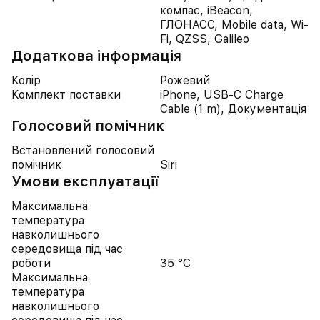
компас, iBeacon,
ГЛОНАСС, Mobile data, Wi-
Fi, QZSS, Galileo
Додаткова інформація
Колір
Рожевий
Комплект поставки
iPhone, USB-C Charge
Cable (1 m), Документація
Голосовий помічник
Встановлений голосовий
помічник
Siri
Умови експлуатації
Максимальна
температура
навколишнього
середовища під час
роботи
35 °C
Максимальна
температура
навколишнього