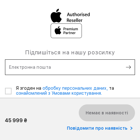
Підпишіться на нашу розсилку
Електронна пошта
Я згоден на
обробку персональних даних,
та
ознайомлений з Умовами користування.
Немає в наявності
45 999 ₴
Повідомити про наявність
2026 iSpace Ukraine. Всі права захищені.