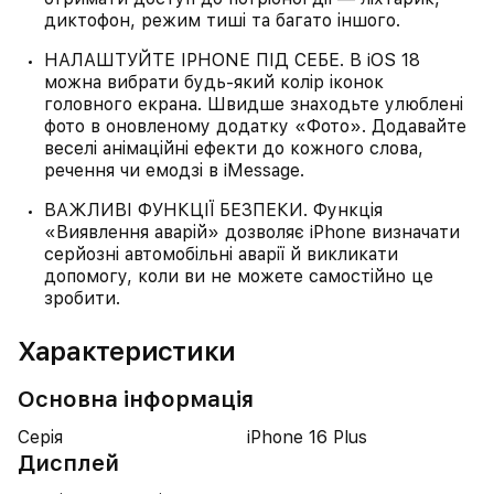
диктофон, режим тиші та багато іншого.
НАЛАШТУЙТЕ IPHONE ПІД СЕБЕ. В iOS 18
можна вибрати будь-який колір іконок
головного екрана. Швидше знаходьте улюблені
фото в оновленому додатку «Фото». Додавайте
веселі анімаційні ефекти до кожного слова,
речення чи емодзі в iMessage.
ВАЖЛИВІ ФУНКЦІЇ БЕЗПЕКИ. Функція
«Виявлення аварій» дозволяє iPhone визначати
серйозні автомобільні аварії й викликати
допомогу, коли ви не можете самостійно це
зробити.
Характеристики
Основна інформація
Серія
iPhone 16 Plus
Дисплей