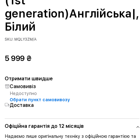
(1st
generation)Англійська|,
Білий
SKU: MQLY3ZM/A
5 999 ₴
Отримати швидше
Самовивіз
Недоступно
Обрати пункт самовивозу
Доставка
Офіційна гарантія до 12 місяців
Надаємо лише оригінальну техніку з офіційною гарантією та