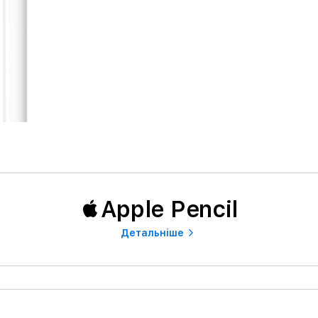
Apple Pencil
Детальнiше