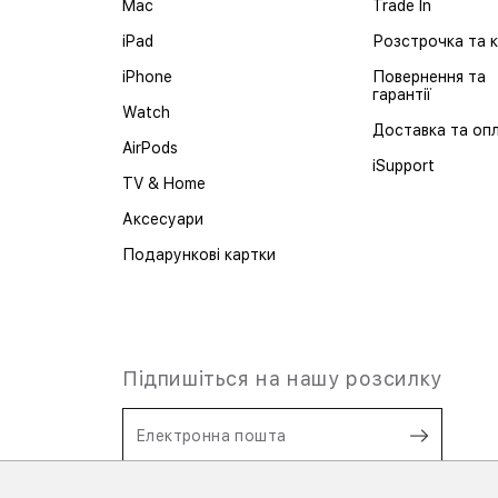
Mac
Trade In
iPad
Розстрочка та 
iPhone
Повернення та
гарантії
Watch
Доставка та оп
AirPods
iSupport
TV & Home
Аксесуари
Подарункові картки
Підпишіться на нашу розсилку
Електронна пошта