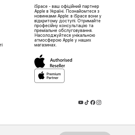
iSpace - ваш офіційний партнер
Apple в Україні. Познайомтеся з
новинками Apple: в iSpace вони у
відкритому доступі. Отримайте
професійну консультацію та
преміальне обслуговування.
Насолоджуйтеся унікальною
атмосферою Apple у наших
ті
магазинах.