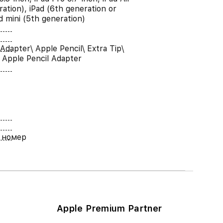
ration), iPad (6th generation or
ad mini (5th generation)
 Adapter\ Apple Pencil\ Extra Tip\
Apple Pencil Adapter
 номер
Apple Premium Partner