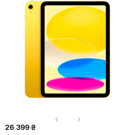
26 399 ₴