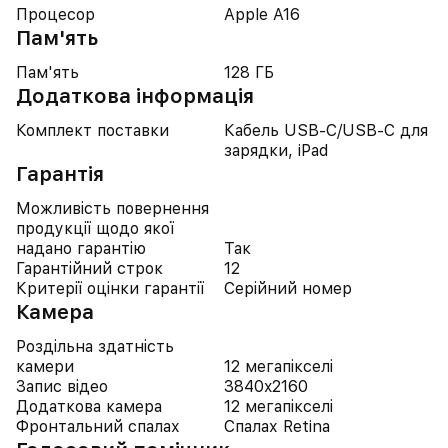
Процесор
Apple A16
Пам'ять
Пам'ять
128 ГБ
Додаткова інформація
Комплект поставки
Кабель USB‑C/USB‑C для
зарядки, iPad
Гарантія
Можливість повернення
продукції щодо якої
надано гарантію
Так
Гарантійний строк
12
Критерії оцінки гарантії
Серійний номер
Камера
Роздільна здатність
камери
12 мегапікселі
Запис відео
3840x2160
Додаткова камера
12 мегапікселі
Фронтальний спалах
Спалах Retina