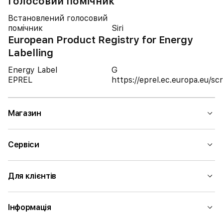
Голосовий помічник
Встановлений голосовий
помічник
Siri
European Product Registry for Energy
Labelling
Energy Label
G
EPREL
https://eprel.ec.europa.eu/
Магазин
Сервіси
Для клієнтів
Інформація