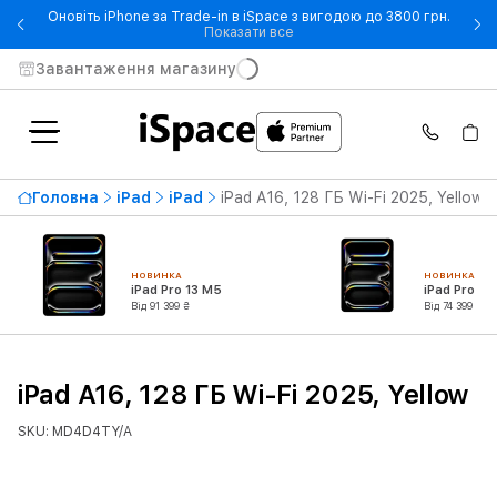
Оновіть iPhone за Trade-in в iSpace з вигодою до 3800 грн.
- Оновіть iPhone за Trade-in 
Показати все
Завантаження магазину
Головна
iPad
iPad
iPad A16, 128 ГБ Wi-Fi 2025, Yellow
НОВИНКА
НОВИНКА
iPad Pro 13 M5
iPad Pro 11
Від 91 399 ₴
Від 74 399 ₴
iPad A16, 128 ГБ Wi-Fi 2025, Yellow
SKU: MD4D4TY/A