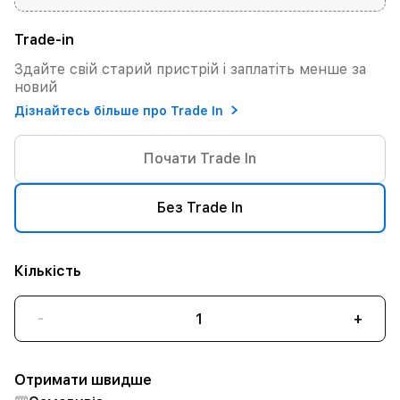
Trade-in
Здайте свій старий пристрій і заплатіть менше за
новий
Дізнайтесь більше про Trade In
Почати Trade In
Без Trade In
Кількість
-
+
Отримати швидше