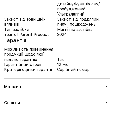
дизайн\ Функція сну/
пробудження\
Ультралегкий
Захист від зовнішніх
Захист від подряпин,
впливів
пилу і пошкоджень
Тип застібки
Магнітна застібка
Year of Parent Product
2024
Гарантія
Можливість повернення
продукції щодо якої
надано гарантію
Так
Гарантійний строк
12 міс.
Критерії оцінки гарантії
Серійний номер
Магазин
Сервіси