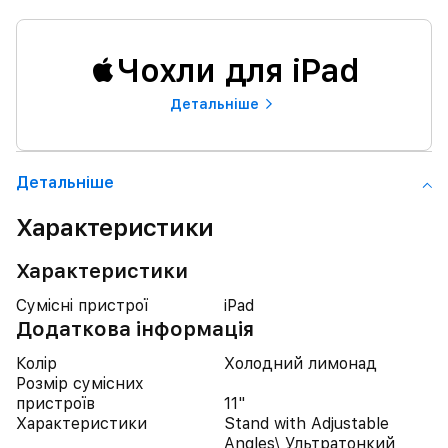
Чохли для iPad
Детальнiше
Детальнiше
Характеристики
Характеристики
Сумісні пристрої
iPad
Додаткова інформація
Колір
Холодний лимонад
Розмір сумісних
пристроїв
11"
Характеристики
Stand with Adjustable
Angles\ Ультратонкий