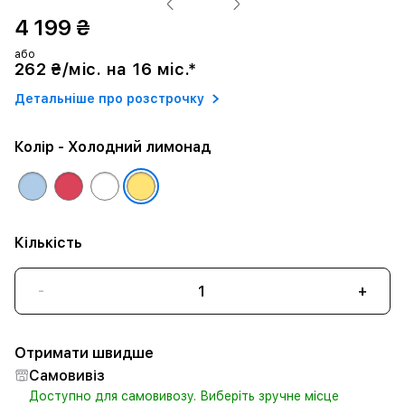
4 199 ₴
або
262 ₴/міс. на 16 міс.*
Детальніше про розстрочку
Колір
- Холодний лимонад
Кількість
-
+
Отримати швидше
Самовивіз
Доступно для самовивозу. Виберіть зручне місце