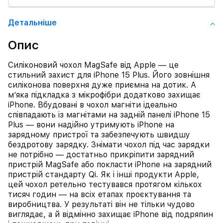
Детальнiше
Опис
Силіконовий чохол MagSafe від Apple — це
стильний захист для iPhone 15 Plus. Його зовнішня
силіконова поверхня дуже приємна на дотик. А
м’яка підкладка з мікрофібри додатково захищає
iPhone. Вбудовані в чохол магніти ідеально
співпадають із магнітами на задній панелі iPhone 15
Plus — вони надійно утримують iPhone на
зарядному пристрої та забезпечують швидшу
бездротову зарядку. Знімати чохол під час зарядки
не потрібно — достатньо прикріпити зарядний
пристрій MagSafe або покласти iPhone на зарядний
пристрій стандарту Qi. Як і інші продукти Apple,
цей чохол ретельно тестувався протягом кількох
тисяч годин — на всіх етапах проєктування та
виробництва. У результаті він не тільки чудово
виглядає, а й відмінно захищає iPhone від подряпин