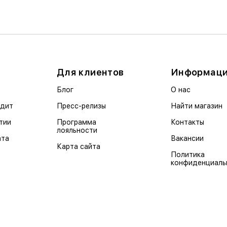
Для клиентов
Информац
Блог
О нас
едит
Пресс-релизы
Найти магазин
тии
Программа
Контакты
лояльности
ата
Вакансии
Карта сайта
Политика
конфиденциаль