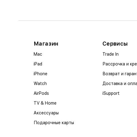
Магазин
Сервисы
Mac
Trade In
iPad
Рассрочка и кр
iPhone
Возврат и гаран
Watch
Доставка и опл
AirPods
iSupport
TV & Home
Аксессуары
Подарочные карты