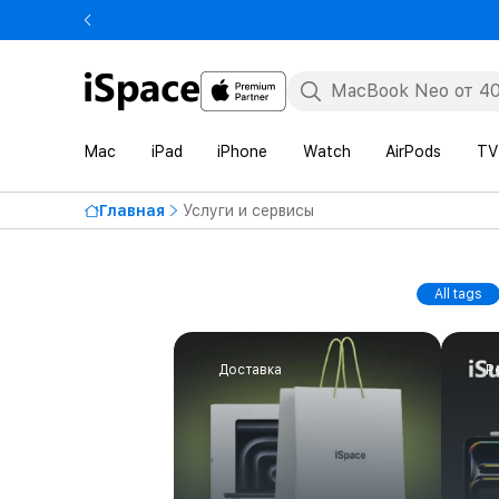
Mac
iPad
iPhone
Watch
AirPods
TV
Главная
Услуги и сервисы
All tags
Доставка
Р