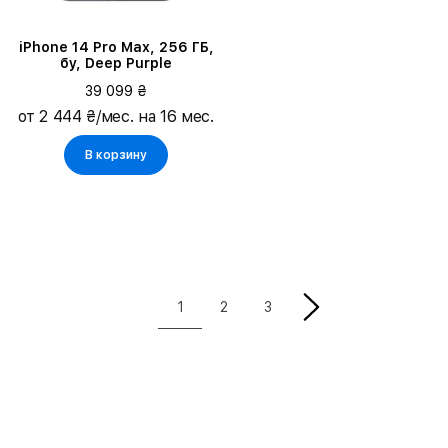
iPhone 14 Pro Max, 256 ГБ,
бу, Deep Purple
39 099 ₴
от 2 444 ₴/мес. на 16 мес.
В корзину
1
2
3