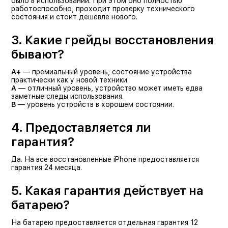
было в использовании. При этом оно полностью
работоспособно, проходит проверку технического
состояния и стоит дешевле нового.
3. Какие грейды восстановления
бывают?
A+
— премиальный уровень, состояние устройства
практически как у новой техники.
A
— отличный уровень, устройство может иметь едва
заметные следы использования.
B
— уровень устройств в хорошем состоянии.
4. Предоставляется ли
гарантия?
Да. На все восстановленные iPhone предоставляется
гарантия 24 месяца.
5. Какая гарантия действует на
батарею?
На батарею предоставляется отдельная гарантия 12