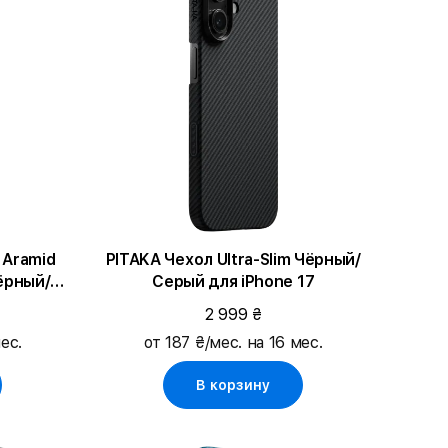
 Aramid
PITAKA Чехол Ultra-Slim Чёрный/
ёрный/
Серый для iPhone 17
 Pro
2 999 ₴
ес.
от 187 ₴/мес. на 16 мес.
В корзину