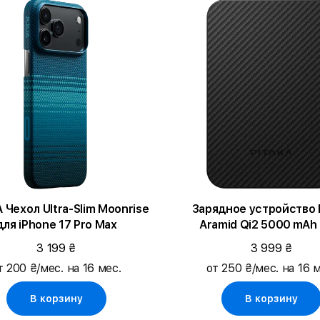
ехол Ultra-Slim Moonrise
Зарядное устройство 
для iPhone 17 Pro Max
Aramid Qi2 5000 mAh 
Black/Grey
3 199 ₴
3 999 ₴
т 200 ₴/мес. на 16 мес.
от 250 ₴/мес. на 16 м
В корзину
В корзину