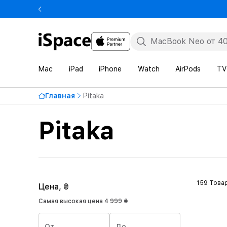
Mac
iPad
iPhone
Watch
AirPods
TV
Главная
Pitaka
Pitaka
159 Това
Цена, ₴
Самая высокая цена
4 999 ₴
От
До