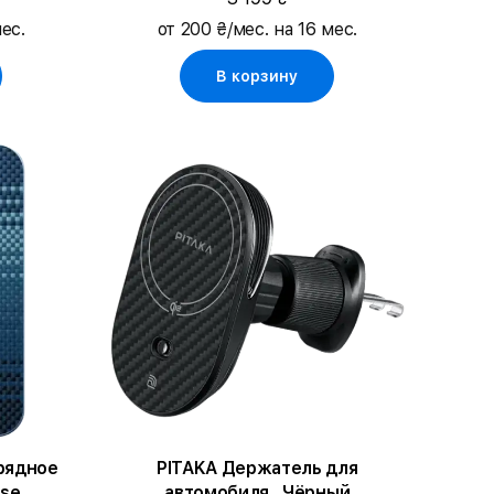
ес.
от 200 ₴/мес. на 16 мес.
В корзину
рядное
PITAKA Держатель для
ise
автомобиля , Чёрный