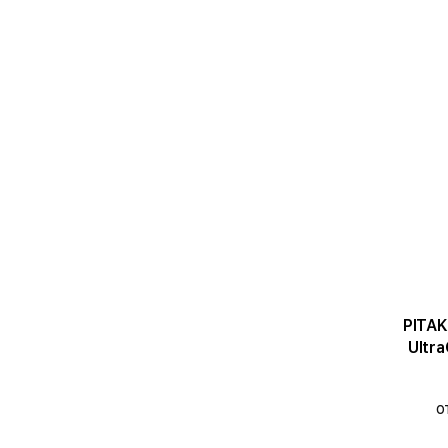
PITAK
Ultr
Серы
о