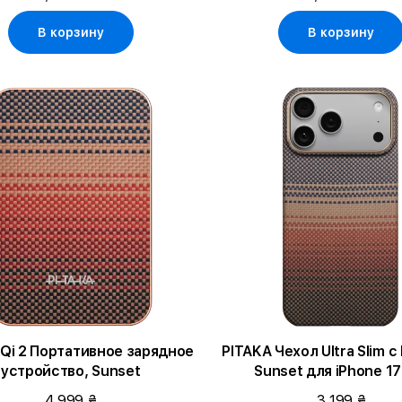
В корзину
В корзину
 Qi 2 Портативное зарядное
PITAKA Чехол Ultra Slim 
устройство, Sunset
Sunset для iPhone 17
(KI1702SP)
4 999 ₴
3 199 ₴