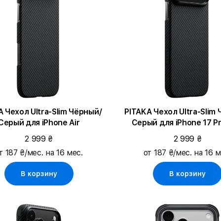
ехол Ultra-Slim Чёрный/
PITAKA Чехол Ultra-Slim Чёрный/
Серый для iPhone Air
Серый для iPhone 17 P
2 999 ₴
2 999 ₴
т 187 ₴/мес. на 16 мес.
от 187 ₴/мес. на 16 м
В корзину
В корзину