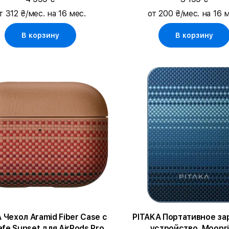
т 312 ₴/мес. на 16 мес.
от 200 ₴/мес. на 16 м
В корзину
В корзину
 Чехол Aramid Fiber Case с
PITAKA Портативное за
fe Sunset для AirPods Pro
устройство, Moonr