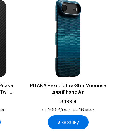
Pitaka
PITAKA Чехол Ultra-Slim Moonrise
Twill
для iPhone Air
3 199 ₴
ес.
от 200 ₴/мес. на 16 мес.
В корзину