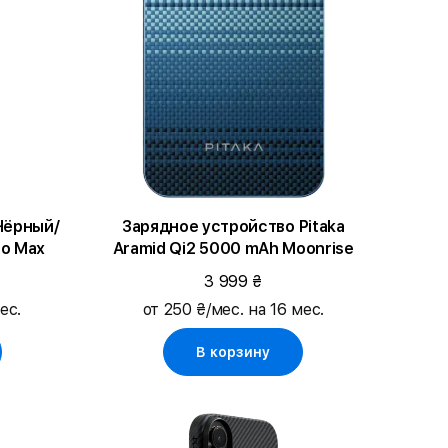
Зарядное устройство Pitaka
ro Max
Aramid Qi2 5000 mAh Moonrise
3 999 ₴
ес.
от 250 ₴/мес. на 16 мес.
В корзину