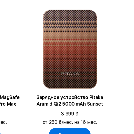
с MagSafe
Зарядное устройство Pitaka
Pro Max
Aramid Qi2 5000 mAh Sunset
3 999 ₴
ес.
от 250 ₴/мес. на 16 мес.