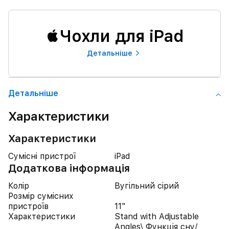
Чохли для iPad
Детальнiше
Детальнiше
Характеристики
Характеристики
Сумісні пристрої
iPad
Додаткова інформація
Колір
Вугільний сірий
Розмір сумісних
пристроїв
11"
Характеристики
Stand with Adjustable
Angles\ Функція сну/