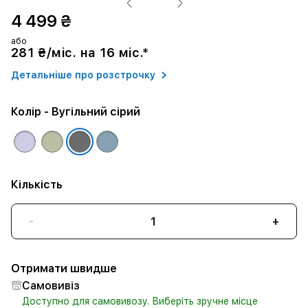
4 499 ₴
або
281 ₴/міс. на 16 міс.*
Детальніше про розстрочку
Колір
- Вугільний сірий
Кількість
-
+
Отримати швидше
Самовивіз
Доступно для самовивозу. Виберіть зручне місце