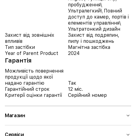
пробудження\
Ультралегкий\ Повний
доступ до камер, портів і
елементів управління\
Ультратонкий дизайн
Захист від зовнішніх
Захист від подряпин,
впливів
пилу і пошкоджень
Тип застібки
Магнітна застібка
Year of Parent Product
2024
Гарантія
Можливість повернення
продукції щодо якої
надано гарантію
Так
Гарантійний строк
12 міс.
Критерії оцінки гарантії
Серійний номер
Магазин
Сервіси