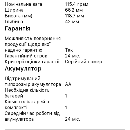
Номінальна вага
115.4 грам
Ширина
66.2 мм
Висота (мм)
118.7 мм
Глибина
42 мм
Гарантія
Можливість повернення
продукції щодо якої
надано гарантію
Так
Гарантійний строк
24 міс.
Критерії оцінки гарантії
Серійний номер
Акумулятор
Підтримуваний
типорозмір акумулятора
AA
Необхідна кількість
батарей
1
Кількість батарей в
комплекті
1
Середній час роботи від
акумулятора
24 міс.