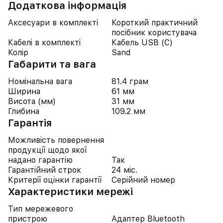
Додаткова інформація
Аксесуари в комплекті
Короткий практичний
посібник користувача
Кабелі в комплекті
Кабель USB (C)
Колір
Sand
Габарити та вага
Номінальна вага
81.4 грам
Ширина
61 мм
Висота (мм)
31 мм
Глибина
109.2 мм
Гарантія
Можливість повернення
продукції щодо якої
надано гарантію
Так
Гарантійний строк
24 міс.
Критерії оцінки гарантії
Серійний номер
Характеристики мережі
Тип мережевого
пристрою
Адаптер Bluetooth