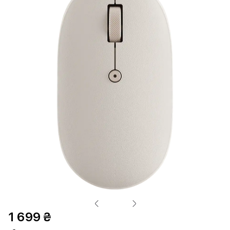
1 699 ₴