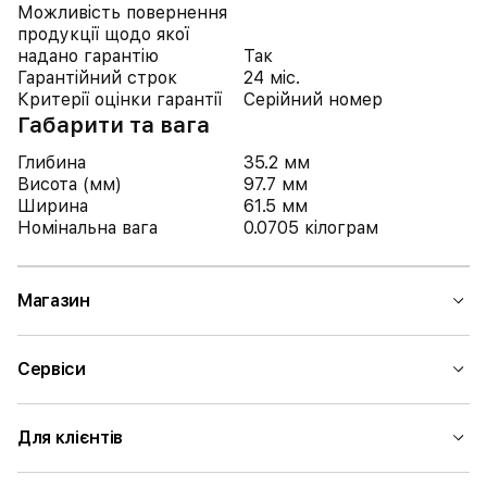
Можливість повернення
продукції щодо якої
надано гарантію
Так
Гарантійний строк
24 міс.
Критерії оцінки гарантії
Серійний номер
Габарити та вага
Глибина
35.2 мм
Висота (мм)
97.7 мм
Ширина
61.5 мм
Номінальна вага
0.0705 кілограм
Магазин
Сервіси
Для клієнтів