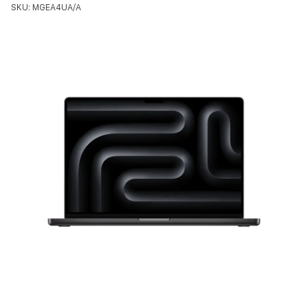
SKU: MGEA4UA/A