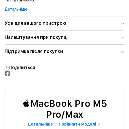
та підтримкою.
Детальніше
Усе для вашого пристрою
Налаштування при покупці
Підтримка після покупки
Поділиться
MacBook Pro M5
Pro/Max
Детальнiше
Порівняти моделі