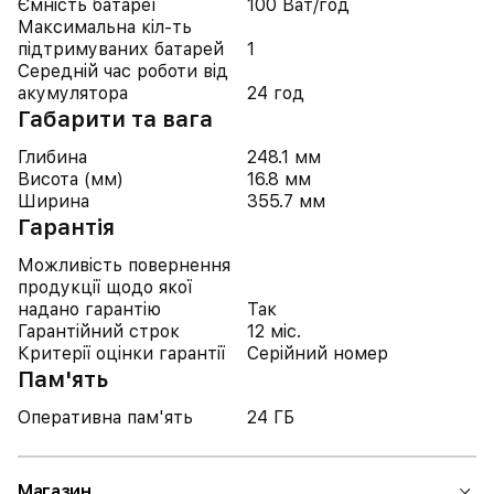
Ємність батареї
100 Ват/год
Максимальна кіл-ть
підтримуваних батарей
1
Середній час роботи від
акумулятора
24 год
Габарити та вага
Глибина
248.1 мм
Висота (мм)
16.8 мм
Ширина
355.7 мм
Гарантія
Можливість повернення
продукції щодо якої
надано гарантію
Так
Гарантійний строк
12 міс.
Критерії оцінки гарантії
Серійний номер
Пам'ять
Оперативна пам'ять
24 ГБ
Магазин