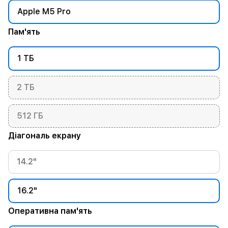
Apple M5 Pro
Пам'ять
1 ТБ
2 ТБ
512 ГБ
Діагональ екрану
14.2"
16.2"
Оперативна пам'ять