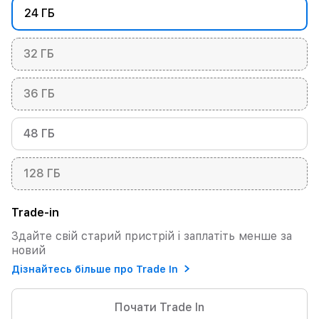
24 ГБ
32 ГБ
36 ГБ
48 ГБ
128 ГБ
Trade-in
Здайте свій старий пристрій і заплатіть менше за
новий
Дізнайтесь більше про Trade In
Почати Trade In