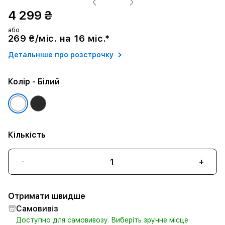
4 299 ₴
або
269 ₴/міс. на 16 міс.*
Детальніше про розстрочку
Колір
- Білий
Кількість
-
+
Отримати швидше
Самовивіз
Доступно для самовивозу. Виберіть зручне місце