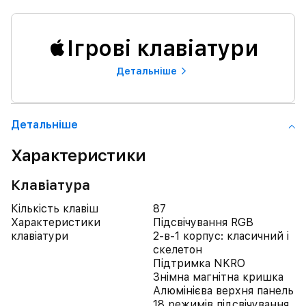
Ігрові клавіатури
Детальнiше
Детальнiше
Характеристики
Клавіатура
Кількість клавіш
87
Характеристики
Підсвічування RGB
клавіатури
2-в-1 корпус: класичний і
скелетон
Підтримка NKRO
Знімна магнітна кришка
Алюмінієва верхня панель
18 режимів підсвічування