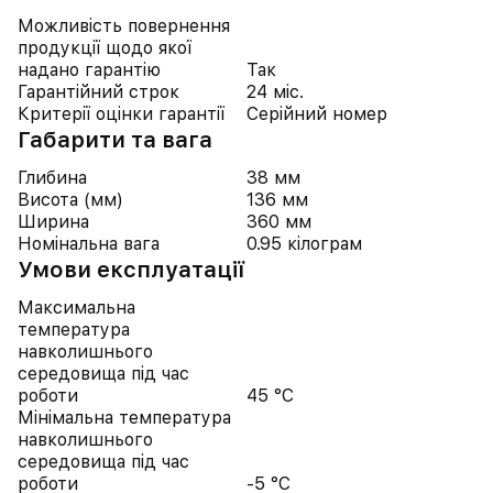
Можливість повернення
продукції щодо якої
надано гарантію
Так
Гарантійний строк
24 міс.
Критерії оцінки гарантії
Серійний номер
Габарити та вага
Глибина
38 мм
Висота (мм)
136 мм
Ширина
360 мм
Номінальна вага
0.95 кілограм
Умови експлуатації
Максимальна
температура
навколишнього
середовища під час
роботи
45 °C
Мінімальна температура
навколишнього
середовища під час
роботи
-5 °C