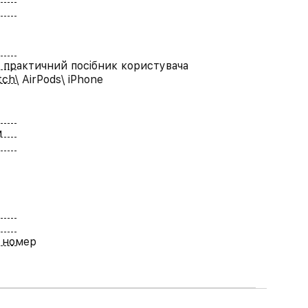
 практичний посібник користувача
ch\ AirPods\ iPhone
м
 номер