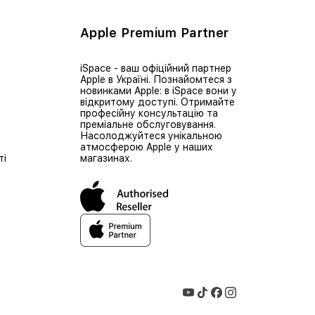
Apple Premium Partner
iSpace - ваш офіційний партнер
Apple в Україні. Познайомтеся з
новинками Apple: в iSpace вони у
відкритому доступі. Отримайте
професійну консультацію та
преміальне обслуговування.
Насолоджуйтеся унікальною
атмосферою Apple у наших
ті
магазинах.