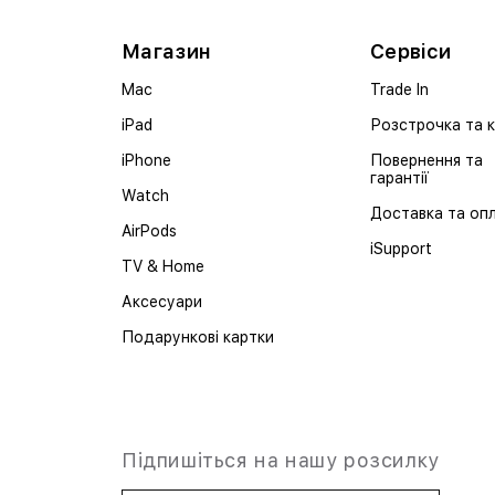
Магазин
Сервіси
Mac
Trade In
iPad
Розстрочка та 
iPhone
Повернення та
гарантії
Watch
Доставка та оп
AirPods
iSupport
TV & Home
Аксесуари
Подарункові картки
Підпишіться на нашу розсилку