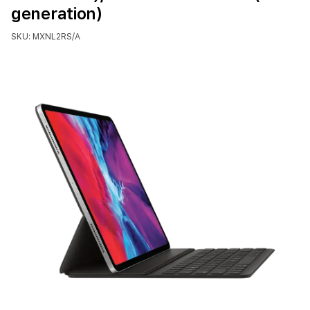
generation)
SKU: MXNL2RS/A