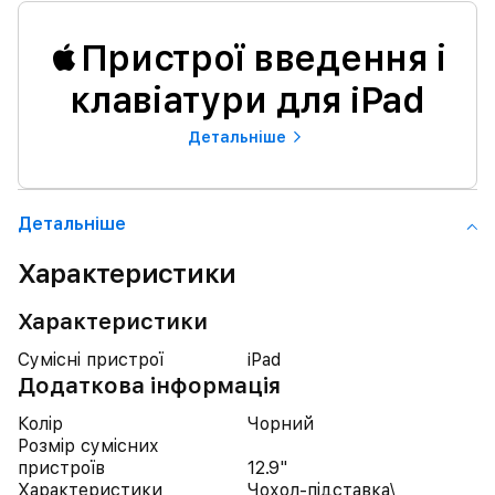
Пристрої введення і
клавіатури для iPad
Детальнiше
Детальнiше
Характеристики
Характеристики
Сумісні пристрої
iPad
Додаткова інформація
Колір
Чорний
Розмір сумісних
пристроїв
12.9"
Характеристики
Чохол-підставка\