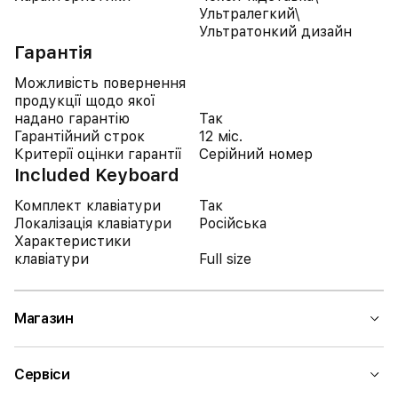
Ультралегкий\
Ультратонкий дизайн
Гарантія
Можливість повернення
продукції щодо якої
надано гарантію
Так
Гарантійний строк
12 міс.
Критерії оцінки гарантії
Серійний номер
Included Keyboard
Комплект клавіатури
Так
Локалізація клавіатури
Російська
Характеристики
клавіатури
Full size
Магазин
Сервіси