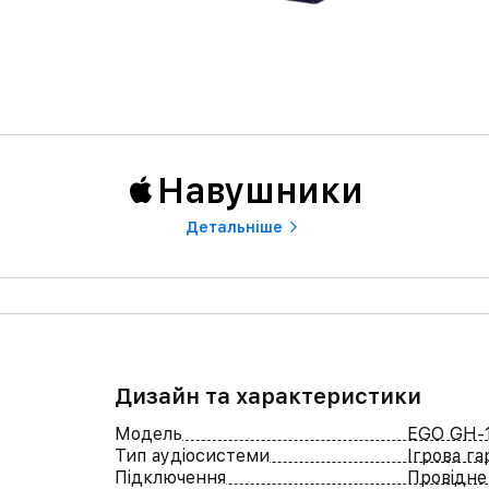
Навушники
Детальнiше
Дизайн та характеристики
Модель
EGO GH-
Тип аудіосистеми
Ігрова га
Підключення
Провідне