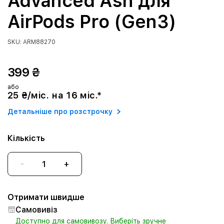
Advanced Ash для
AirPods Pro (Gen3)
SKU: ARM88270
399 ₴
або
25 ₴/міс. на 16 міс.*
Детальніше про розстрочку
Кількість
-
+
Отримати швидше
Самовивіз
Доступно для самовивозу. Виберіть зручне