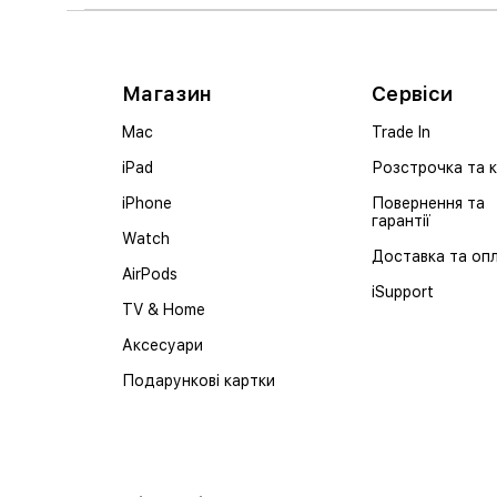
Магазин
Сервіси
Mac
Trade In
iPad
Розстрочка та 
iPhone
Повернення та
гарантії
Watch
Доставка та оп
AirPods
iSupport
TV & Home
Аксесуари
Подарункові картки