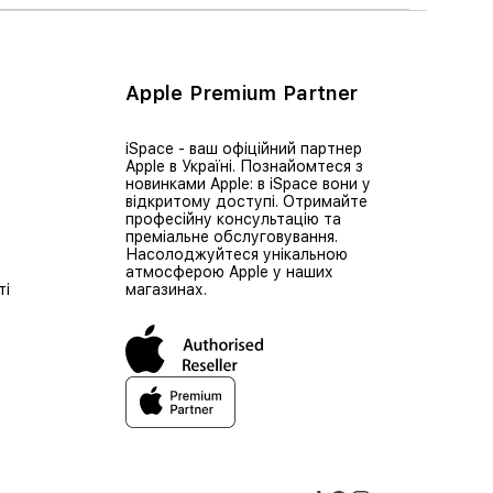
Apple Premium Partner
iSpace - ваш офіційний партнер
Apple в Україні. Познайомтеся з
новинками Apple: в iSpace вони у
відкритому доступі. Отримайте
професійну консультацію та
преміальне обслуговування.
Насолоджуйтеся унікальною
атмосферою Apple у наших
ті
магазинах.