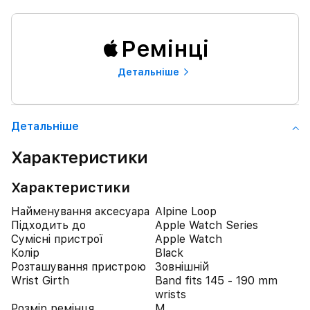
Ремінці
Детальнiше
Детальнiше
Характеристики
Характеристики
Найменування аксесуара
Alpine Loop
Підходить до
Apple Watch Series
Сумісні пристрої
Apple Watch
Колір
Black
Розташування пристрою
Зовнішній
Wrist Girth
Band fits 145 - 190 mm
wrists
Розмір ремінця
M