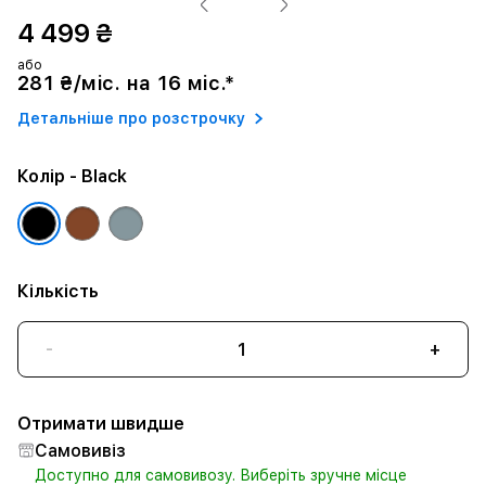
4 499 ₴
або
281 ₴/міс. на 16 міс.*
Детальніше про розстрочку
Колір
- Black
Кількість
-
+
Отримати швидше
Самовивіз
Доступно для самовивозу. Виберіть зручне місце