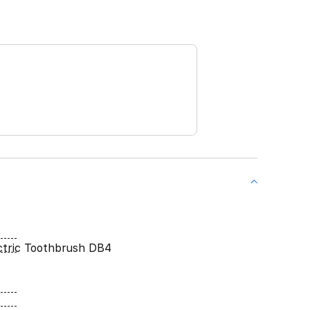
ctric Toothbrush DB4