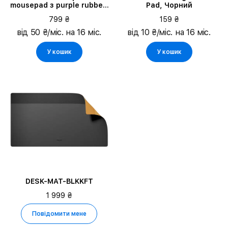
mousepad з purple rubber,
Pad, Чорний
Чорний
799 ₴
159 ₴
від 50 ₴/міс. на 16 міс.
від 10 ₴/міс. на 16 міс.
У кошик
У кошик
DESK-MAT-BLKKFT
1 999 ₴
Повідомити мене