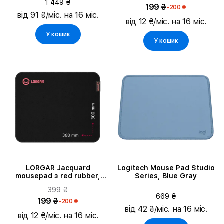
1 449 ₴
199 ₴
-200 ₴
від 91 ₴/міс. на 16 міс.
від 12 ₴/міс. на 16 міс.
У кошик
У кошик
LORGAR Jacquard
Logitech Mouse Pad Studio
mousepad з red rubber,
Series, Blue Gray
Чорний
399 ₴
669 ₴
199 ₴
-200 ₴
від 42 ₴/міс. на 16 міс.
від 12 ₴/міс. на 16 міс.