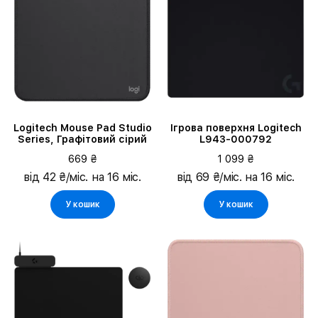
Logitech Mouse Pad Studio
Ігрова поверхня Logitech
Series, Графітовий сірий
L943-000792
669 ₴
1 099 ₴
від 42 ₴/міс. на 16 міс.
від 69 ₴/міс. на 16 міс.
У кошик
У кошик