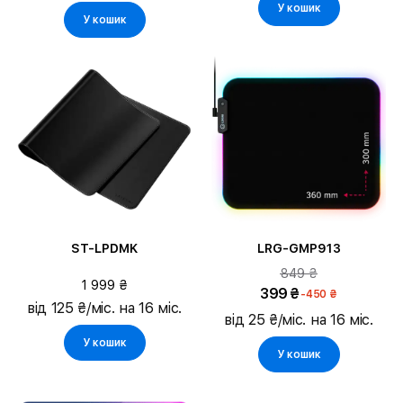
У кошик
У кошик
ST-LPDMK
LRG-GMP913
849 ₴
1 999 ₴
399 ₴
-450 ₴
від 125 ₴/міс. на 16 міс.
від 25 ₴/міс. на 16 міс.
У кошик
У кошик