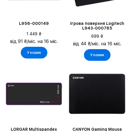
L956-000149
Ігрова поверхня Logitech
L943-000785
1 449 ₴
699 ₴
від 91 ₴/міс. на 16 міс.
від 44 ₴/міс. на 16 міс.
У кошик
У кошик
LORGAR Multispandex
CANYON Gaming Mouse