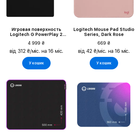
Игровая поверхность
Logitech Mouse Pad Studio
Logitech G PowerPlay 2
Series, Dark Rose
Black (L947-000003)
4 999 ₴
669 ₴
від 312 ₴/міс. на 16 міс.
від 42 ₴/міс. на 16 міс.
У кошик
У кошик