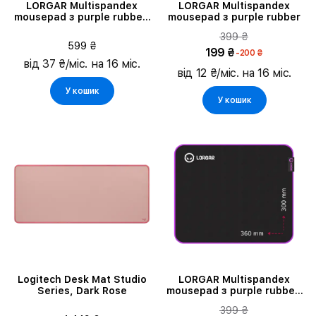
LORGAR Multispandex
LORGAR Multispandex
mousepad з purple rubber,
mousepad з purple rubber
Чорний
399 ₴
599 ₴
199 ₴
-200 ₴
від 37 ₴/міс. на 16 міс.
від 12 ₴/міс. на 16 міс.
У кошик
У кошик
Logitech Desk Mat Studio
LORGAR Multispandex
Series, Dark Rose
mousepad з purple rubber,
Чорний
399 ₴