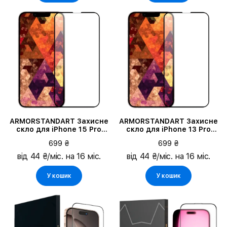
ARMORSTANDART Захисне
ARMORSTANDART Захисне
скло для iPhone 15 Pro
скло для iPhone 13 Pro
MaxIcon 3D
Max/14 PlusIcon 3D
699 ₴
699 ₴
від 44 ₴/міс. на 16 міс.
від 44 ₴/міс. на 16 міс.
У кошик
У кошик