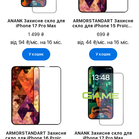
ANANK Захисне скло для
ARMORSTANDART Захисне
iPhone 17 Pro Max
скло для iPhone 15 ProIcon
3D
1 499 ₴
699 ₴
від 94 ₴/міс. на 16 міс.
від 44 ₴/міс. на 16 міс.
У кошик
У кошик
ARMORSTANDART Захисне
ANANK Захисне скло для
скло для iPhone 16 ProIcon
iPhone 17 Pro Max