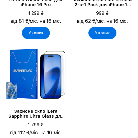
iPhone 16 Pro
2-в-1 Pack для iPhone 15
Pro
1 299 ₴
999 ₴
від 81 ₴/міс. на 16 міс.
від 62 ₴/міс. на 16 міс.
У кошик
У кошик
Захисне скло iLera
Sapphire Ultra Glass для
iPhone 17 Pro Max
1 799 ₴
(ILSPDLPL17PRMX)
від 112 ₴/міс. на 16 міс.