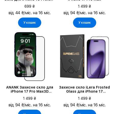
3D
699 ₴
1 499 ₴
від 44 ₴/міс. на 16 міс.
від 94 ₴/міс. на 16 міс.
У кошик
У кошик
ANANK Захисне скло для
Захисне скло iLera Frosted
iPhone 17 Pro Max3D
Glass для iPhone 17
Invisible
(ILFRGL17)
1 499 ₴
1 499 ₴
від 94 ₴/міс. на 16 міс.
від 94 ₴/міс. на 16 міс.