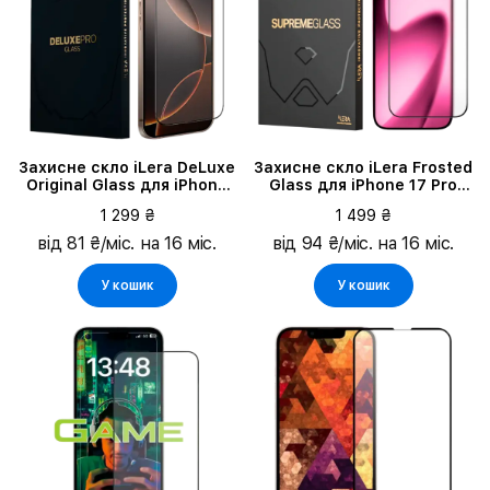
Захисне скло iLera DeLuxe
Захисне скло iLera Frosted
Original Glass для iPhone
Glass для iPhone 17 Pro
16 Pro Max
(ILFRGL17PR)
1 299 ₴
1 499 ₴
від 81 ₴/міс. на 16 міс.
від 94 ₴/міс. на 16 міс.
У кошик
У кошик