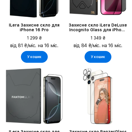
ILera Захисне скло для
Захисне скло iLera DeLuxe
iPhone 16 Pro
Incognito Glass для iPhone
17 Pro (ILINDL17PR)
1 299 ₴
1 349 ₴
від 81 ₴/міс. на 16 міс.
від 84 ₴/міс. на 16 міс.
У кошик
У кошик
ILera Захисне скло для
Захисне скло PanzerGlass