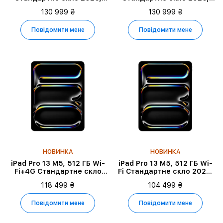
Silver
Space Black
130 999 ₴
130 999 ₴
Повідомити мене
Повідомити мене
НОВИНКА
НОВИНКА
iPad Pro 13 M5, 512 ГБ Wi-
iPad Pro 13 M5, 512 ГБ Wi-
Fi+4G Стандартне скло
Fi Стандартне скло 2025,
2025, Silver
Space Black
118 499 ₴
104 499 ₴
Повідомити мене
Повідомити мене