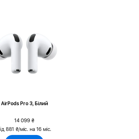
AirPods Pro 3, Білий
14 099 ₴
ід 881 ₴/міс. на 16 міс.