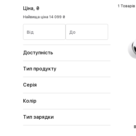
1 Товарів
Ціна, ₴
Найвища ціна
14 099 ₴
Від
До
Доступність
Тип продукту
Серія
Колір
Тип зарядки
в