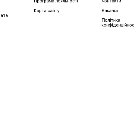
Програма лояльності
Контакти
Карта сайту
Вакансії
лата
Політика
конфіденційнос