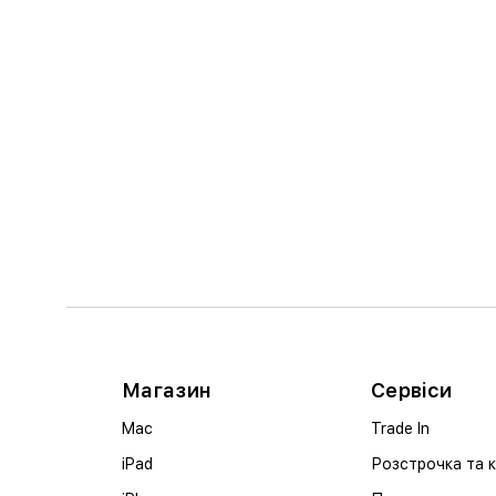
Магазин
Сервіси
Mac
Trade In
iPad
Розстрочка та 