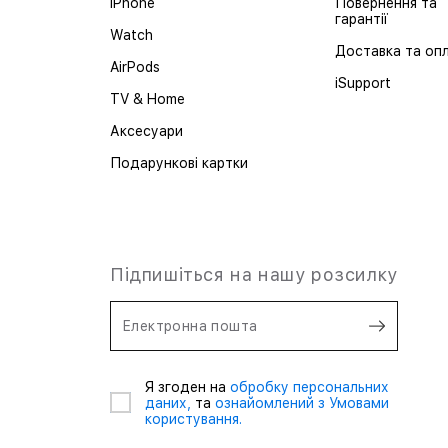
iPhone
Повернення та
гарантії
Watch
Доставка та оп
AirPods
iSupport
TV & Home
Аксесуари
Подарункові картки
Підпишіться на нашу розсилку
Електронна пошта
Я згоден на
обробку персональних
даних,
та
ознайомлений з Умовами
користування.