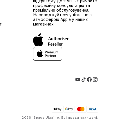
відкритому доступі. Отримайте
професійну консультацію та
преміальне обслуговування.
Насолоджуйтеся унікальною
атмосферою Apple у наших
ті
магазинах.
2026 iSpace Ukraine. Всі права захищені.