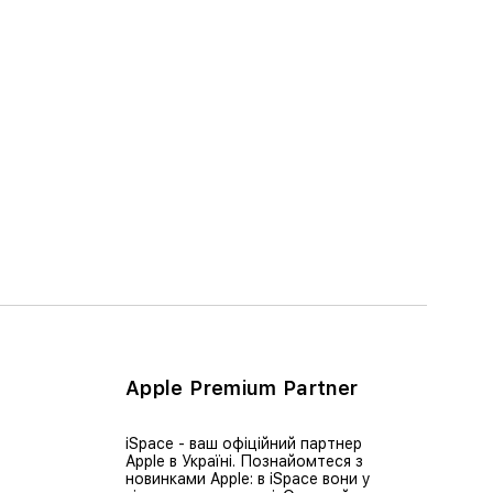
Apple Premium Partner
iSpace - ваш офіційний партнер
Apple в Україні. Познайомтеся з
новинками Apple: в iSpace вони у