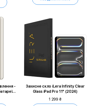
влення -
Захисне скло iLera Infinity Clear
атареї,
Glass iPad Pro 11" (2024)
1 299 ₴