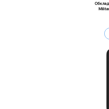
Обклад
Milit