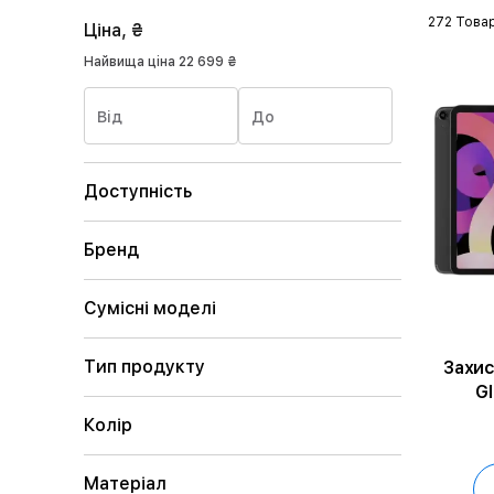
272 Товар
Ціна, ₴
Найвища ціна
22 699 ₴
Від
До
Доступність
Бренд
Сумісні моделі
Тип продукту
Захисн
Gl
Колір
Матеріал