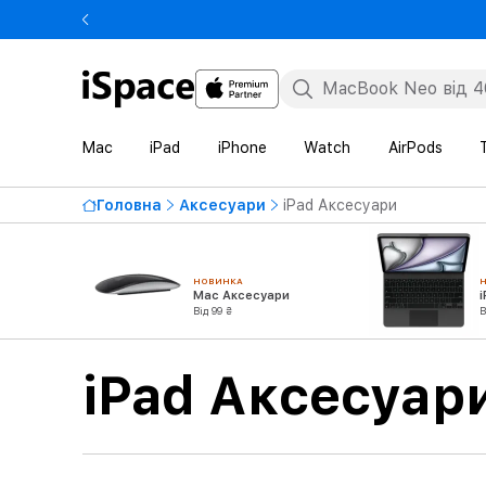
Mac
iPad
iPhone
Watch
AirPods
Головна
Аксесуари
iPad Аксесуари
НОВИНКА
Mac Аксесуари
Від 99 ₴
В
iPad Аксесуар