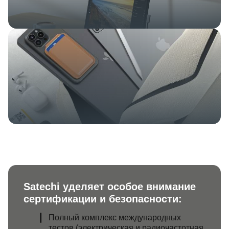
Satechi уделяет особое внимание
сертификации и безопасности:
Полный комплекс международных
тестов (электрическая и радиочастотная