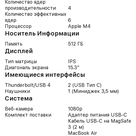
Количество ядер
производительности
4
Количество эффективных
ядер
6
Процессор
Apple M4
Носитель Информации
Память
512 ГБ
Дисплей
Тип матрицы
IPS
Диагональ экрана
15.3"
Имеющиеся интерфейсы
Thunderbolt/USB 4
2 (USB Тип C)
Наушники
1 (Миниджек 3,5 мм)
Система
Веб-камера
1080p
Комплект поставки
Адаптер питания USB-C
Кабель USB-C на MagSafe
3 (2 м)
MacBook Air