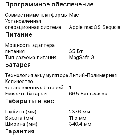
Программное обеспечение
Совместимые платформы
Mac
Установленная
операционная система
Apple macOS Sequoia
Питание
Мощность адаптера
питания
35 Вт
Тип разъема питания
MagSafe 3
Батарея
Технология аккумулятора
Литий-Полимерная
Количество
установленных батарей
1
Емкость батареи
66.5 Ватт-часов
Габариты и вес
Глубина (мм)
237.6 мм
Высота (мм)
11.5 мм
Ширина (мм)
340.4 мм
Гарантия