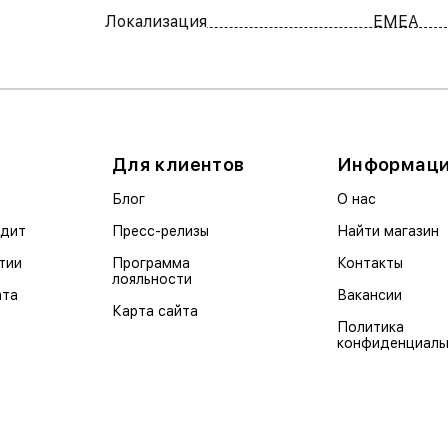
Локализация
EMEA
Для клиентов
Информац
Блог
О нас
едит
Пресс-релизы
Найти магазин
тии
Программа
Контакты
лояльности
ата
Вакансии
Карта сайта
Политика
конфиденциаль