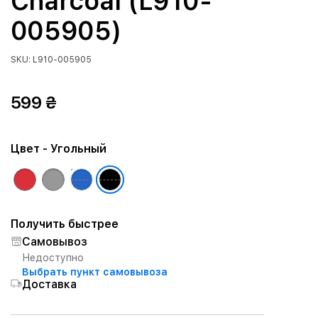
Charcoal (L910-
005905)
SKU: L910-005905
599 ₴
Цвет
- Угольный
Получить быстрее
Самовывоз
Недоступно
Выбрать пункт самовывоза
Доставка