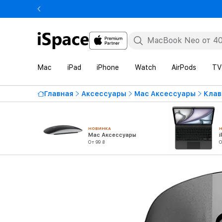
Mac
iPad
iPhone
Watch
AirPods
TV
Главная
Аксессуары
Mac Аксессуары
Клав
НОВИНКА
Mac Аксессуары
От 99 ₴
О