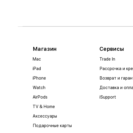
Магазин
Сервисы
Mac
Trade In
iPad
Рассрочка и кр
iPhone
Возврат и гаран
Watch
Доставка и опл
AirPods
iSupport
TV & Home
Аксессуары
Подарочные карты